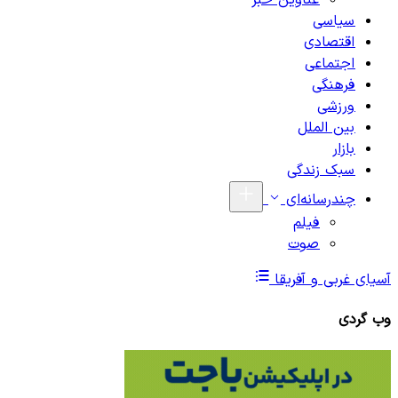
عناوین خبر
سیاسی
اقتصادی
اجتماعی
فرهنگی
ورزشی
بین الملل
بازار
سبک زندگی
چندرسانه‌ای
فیلم
صوت
آسیای غربی و آفریقا
وب گردی