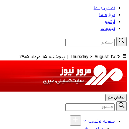
تماس با ما
درباره ما
آرشیو
تبلیغات
Thursday 6 August 2026
|
پنجشنبه ۱۵ مرداد ۱۴۰۵
نمایش منو
صفحه نخست