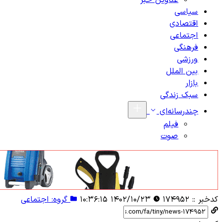
عناوین خبر
سیاسی
اقتصادی
اجتماعی
فرهنگی
ورزشی
بین الملل
بازار
سبک زندگی
چندرسانه‌ای
فیلم
صوت
کدخبر ::
۱۷۴۹۵۲
۱۴۰۲/۱۰/۲۳ ۱۰:۳۶:۱۵
گروه: اجتماعی