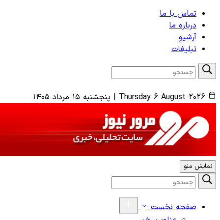
تماس با ما
درباره ما
آرشیو
تبلیغات
Thursday 6 August 2026
|
پنجشنبه ۱۵ مرداد ۱۴۰۵
نمایش منو
صفحه نخست