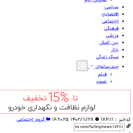
عناوین خبر
سیاسی
اقتصادی
اجتماعی
فرهنگی
ورزشی
بین الملل
بازار
سبک زندگی
چندرسانه‌ای
فیلم
صوت
کدخبر ::
۱۷۶۱۱۱
۱۴۰۲/۱۱/۲۸ ۱۶:۲۰:۲۵
گروه: اجتماعی