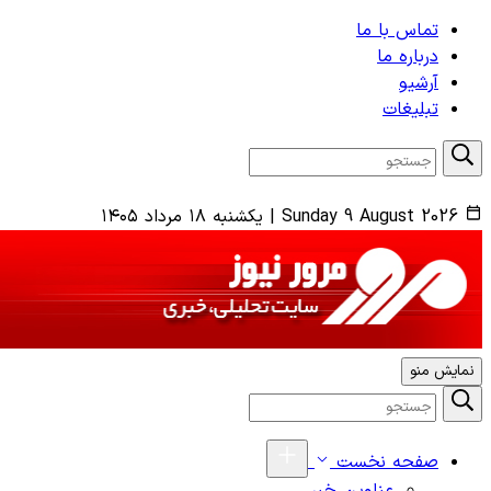
تماس با ما
درباره ما
آرشیو
تبلیغات
Sunday 9 August 2026
|
یکشنبه ۱۸ مرداد ۱۴۰۵
نمایش منو
صفحه نخست