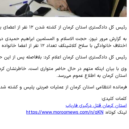
رئیس کل دادگستری استان کرمان از کشته شدن ۱۲ نفر از اعضای یک خانواده در شهرستان فاریاب کرمان در اثر اختلافات خانوادگی خبر داد.
اختلاف خانوادگی با سلاح کلاشینکف تعداد ۱۲ نفر از اعضا خانواده خود شامل (پدر، برادر، زن برادر و …) را به
رئیس کل دادگستری استان کرمان اعلام کرد: بلافاصله پس از این 
وی با بیان اینکه متهم در حال حاضر متواری است، خاطرنشان کرد
استان کرمان به اطلاع عموم می‌رسد.
فرمانده انتظامی استان کرمان از عملیات ضربتی پلیس و کشته شدن
کلمات کلیدی:
استان کرمان
قتل
درگیری
فاریاب
لینک کوتاه:
https://www.moroornews.com/n/qKN