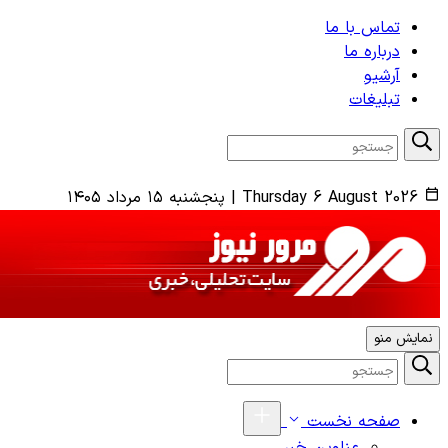
تماس با ما
درباره ما
آرشیو
تبلیغات
Thursday 6 August 2026
|
پنجشنبه ۱۵ مرداد ۱۴۰۵
نمایش منو
صفحه نخست