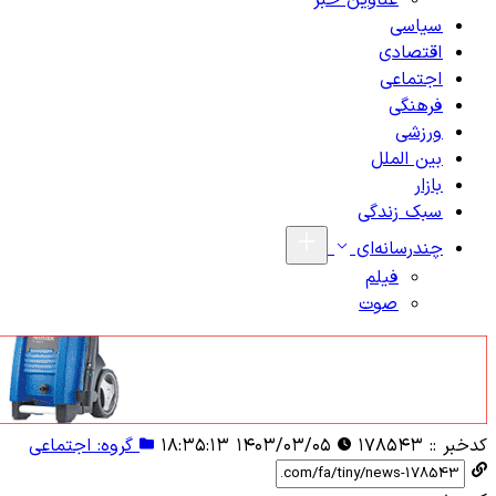
عناوین خبر
سیاسی
اقتصادی
اجتماعی
فرهنگی
ورزشی
بین الملل
بازار
سبک زندگی
چندرسانه‌ای
فیلم
صوت
کدخبر ::
۱۷۸۵۴۳
۱۴۰۳/۰۳/۰۵ ۱۸:۳۵:۱۳
گروه: اجتماعی