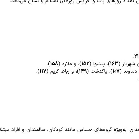
تعداد روزهای پاک و افزایش روزهای ناسالم را نشان می‌دهد.
.
۲
 شهریار (
۱۶۳
)، پیشوا (
۱۵۲
)، و ملارد (
۱۵۸
).
دماوند (
۱۰۷
)، پاکدشت (
۱۴۹
)، و رباط کریم (
۱۱۷
).
*
دان، به‌ویژه گروه‌های حساس مانند کودکان، سالمندان و افراد مبتل