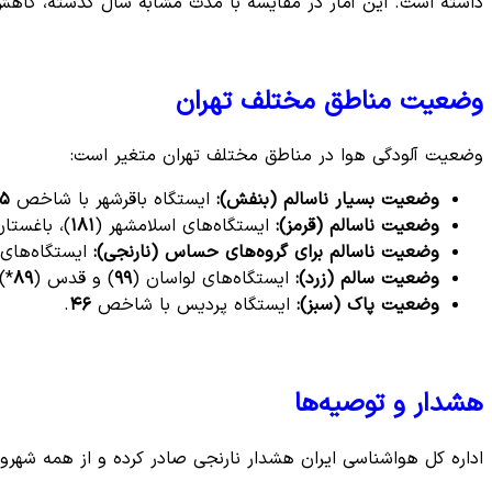
داشته است. این آمار در مقایسه با مدت مشابه سال گذشته، کاهش 
وضعیت مناطق مختلف تهران
وضعیت آلودگی هوا در مناطق مختلف تهران متغیر است:
وضعیت بسیار ناسالم (بنفش):
ایستگاه باقرشهر با شاخص
۱۵
وضعیت ناسالم (قرمز):
ایستگاه‌های اسلامشهر (
۱۸۱
)، باغستان
وضعیت ناسالم برای گروه‌های حساس (نارنجی):
ایستگاه‌های 
وضعیت سالم (زرد):
ایستگاه‌های لواسان (
۹۹
) و قدس (
۸۹
).
وضعیت پاک (سبز):
ایستگاه پردیس با شاخص
۴۶
.
هشدار و توصیه‌ها
اداره کل هواشناسی ایران هشدار نارنجی صادر کرده و از همه شهرون