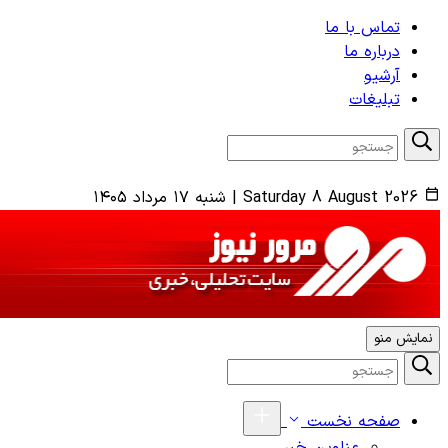
تماس با ما
درباره ما
آرشیو
تبلیغات
Saturday 8 August 2026
|
شنبه ۱۷ مرداد ۱۴۰۵
نمایش منو
صفحه نخست