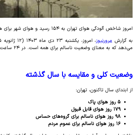
امروز شاخص آلودگی هوای تهران به ۱۵۴ رسید و هوای شهر برای همه ناسالم اعلام شد. برخی مناطق حتی وضعیت بسیار ناسالم را تجربه می‌کنند.
به گزارش
مرورنیوز
، امروز، یکشنبه ۲۳ دی ماه ۱۴۰۳ (۱۲ ژانویه ۲۰۲۵)، شاخص آلودگی هوای تهران در وضعیت ناسالم برای تمامی گروه‌ها قرار دارد. میانگین شاخص کیفیت هوا عدد
می‌دهد که به معنای وضعیت ناسالم برای همه است. در ۲۴ ساعت گذشته نیز میانگین شاخص کیفیت هوا عدد
وضعیت کلی و مقایسه با سال گذشته
از ابتدای سال تاکنون، تهران:
۵ روز هوای پاک
۱۷۹ روز هوای قابل قبول
۹۸ روز هوای ناسالم برای گروه‌های حساس
۱۶ روز هوای ناسالم برای عموم مردم