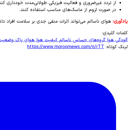
از تردد غیرضروری و فعالیت فیزیکی طولانی‌مدت خودداری کنن
در صورت لزوم از ماسک‌های مناسب استفاده کنند.
یادآوری:
هوای ناسالم می‌تواند اثرات منفی جدی بر سلامت افراد 
کلمات کلیدی:
آلودگی هوا
گروه‌های حساس
ناسالم
کیفیت هوا
هوای پاک
وضعیت 
لینک کوتاه:
https://www.moroornews.com/n/rTT