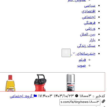
عناوین خبر
سیاسی
اقتصادی
اجتماعی
فرهنگی
ورزشی
بین الملل
بازار
سبک زندگی
چندرسانه‌ای
فیلم
صوت
کدخبر ::
۱۸۰۰۰۳
۱۴۰۳/۱۰/۲۳ ۱۷:۴۰:۰۳
گروه: اجتماعی