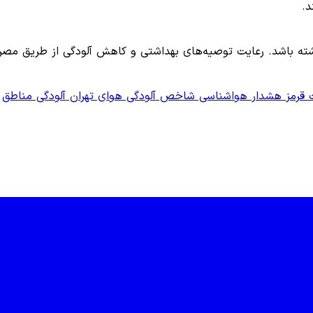
د.
داشته باشد. رعایت توصیه‌های بهداشتی و کاهش آلودگی از طریق
قرمز
هشدار هواشناسی
شاخص آلودگی هوای تهران
آلودگی مناطق