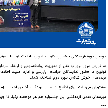
دومین دوره قرعه‌کشی جشنواره کارت جادویی بانک تجارت با معرفی برندگان 10 جایزه یک میلیارد ریالی و ده‌ها جایزه دویست‌وپنجاه میلیو
به گزارش مرور نیوز به نقل از مدیریت روابط‌عمومی و ارتقاء سرما
برنده‌های خوش شانس دوره دوم شناخته شدند.
مشتریان می‌توانند برای اطلاع از اسامی برندگان، آخرین اخبار و زمان قرعه‌کشی های جشنواره به 
دوره‌های بعدی قرعه‌کشی این جشنواره هم هر دوهفته یکبار تا چها
***