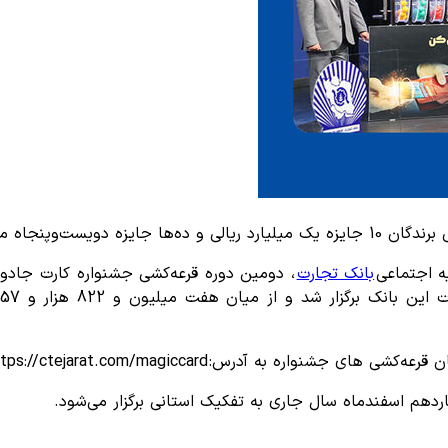
نی دیگر برگزار شد.
یه اجتماعی
بانک تجارت
، دومین دوره قرعه‌کشی جشنواره کارت جادوی
آدرس: https://ctejarat.com/magiccard مراجعه کنند.
ردهم اسفندماه سال جاری به تفکیک استانی برگزار می‌شود.