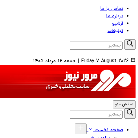
تماس با ما
درباره ما
آرشیو
تبلیغات
Friday 7 August 2026
|
جمعه ۱۶ مرداد ۱۴۰۵
نمایش منو
صفحه نخست