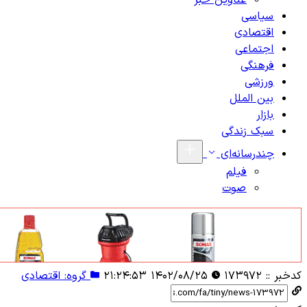
عناوین خبر
سیاسی
اقتصادی
اجتماعی
فرهنگی
ورزشی
بین الملل
بازار
سبک زندگی
چندرسانه‌ای
فیلم
صوت
کدخبر ::
۱۷۳۹۷۲
۱۴۰۲/۰۸/۲۵ ۲۱:۲۴:۵۳
گروه: اقتصادی