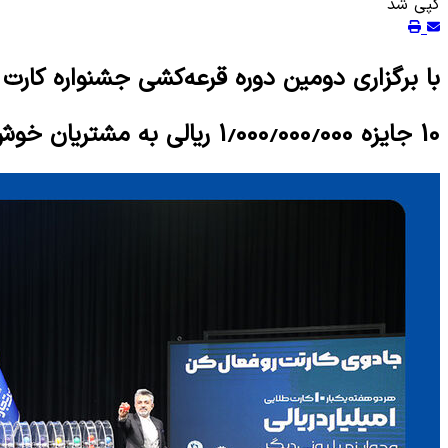
کپی شد
با برگزاری دومین دوره قرعه‌کشی جشنواره کارت
10 جایزه 1.000.000.000 ریالی به مشتریان خوش‌شانس بانک تجارت رسید