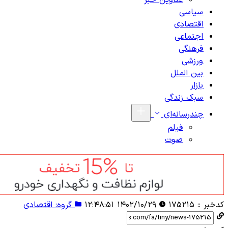
عناوین خبر
سیاسی
اقتصادی
اجتماعی
فرهنگی
ورزشی
بین الملل
بازار
سبک زندگی
چندرسانه‌ای
فیلم
صوت
کدخبر ::
۱۷۵۲۱۵
۱۴۰۲/۱۰/۲۹ ۱۲:۴۸:۵۱
گروه: اقتصادی