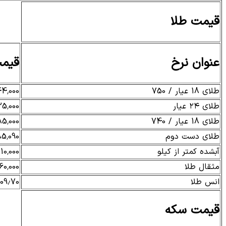
قیمت طلا
عنوان نرخ
قیمت
طلای 18 عیار / 750
44,000
طلای ۲۴ عیار
5,000
طلای 18 عیار / 740
85,000
طلای دست دوم
5,090
آبشده کمتر از کیلو
10,000
مثقال طلا
60,000
انس طلا
009.70
قیمت سکه