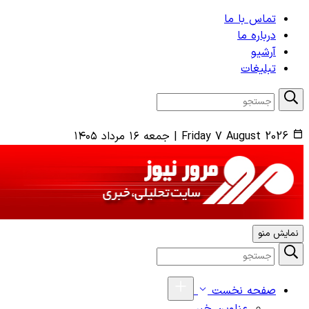
تماس با ما
درباره ما
آرشیو
تبلیغات
Friday 7 August 2026
|
جمعه ۱۶ مرداد ۱۴۰۵
نمایش منو
صفحه نخست