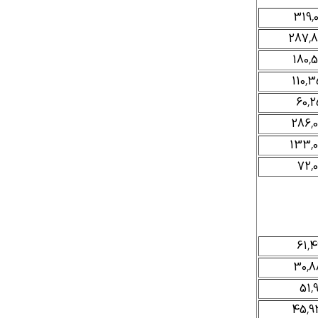
319,0
287,8
180,5
110,3
60,2
286,0
133,0
72,0
61,4
30,8
51,9
45,9