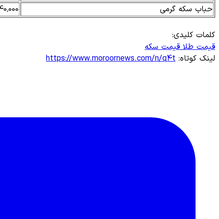
حباب سکه گرمی
40,000
کلمات کلیدی:
قیمت طلا
قیمت سکه
لینک کوتاه:
https://www.moroornews.com/n/q4t