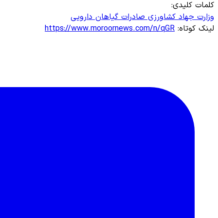
کلمات کلیدی:
وزارت جهاد کشاورزی
صادرات
گیاهان دارویی
لینک کوتاه:
https://www.moroornews.com/n/qGR