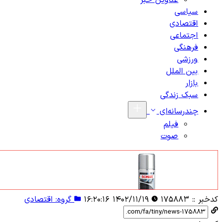
عناوین خبر
سیاسی
اقتصادی
اجتماعی
فرهنگی
ورزشی
بین الملل
بازار
سبک زندگی
چندرسانه‌ای
فیلم
صوت
کدخبر ::
۱۷۵۸۸۳
۱۴۰۲/۱۱/۱۹ ۱۶:۲۰:۱۶
گروه: اقتصادی