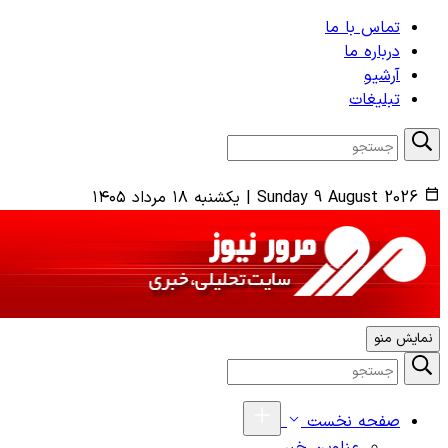
تماس با ما
درباره ما
آرشیو
تبلیغات
Sunday 9 August 2026
|
یکشنبه ۱۸ مرداد ۱۴۰۵
نمایش منو
صفحه نخست