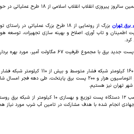
شرکت توزیع نیروی برق تهران بزرگ در آستانه ف
برق تهران
بزرگ از رونمایی از ١٨ طرح بزرگ عملیات
یت اطمینان و تاب آوری، اصلاح و بهینه سازی تجهیزات، توسعه هو
کرد.
ادی انجام شده با هدف مشارکت در تامین آب شرب مورد نیاز هموط