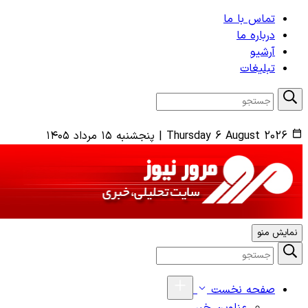
تماس با ما
درباره ما
آرشیو
تبلیغات
Thursday 6 August 2026
|
پنجشنبه ۱۵ مرداد ۱۴۰۵
نمایش منو
صفحه نخست