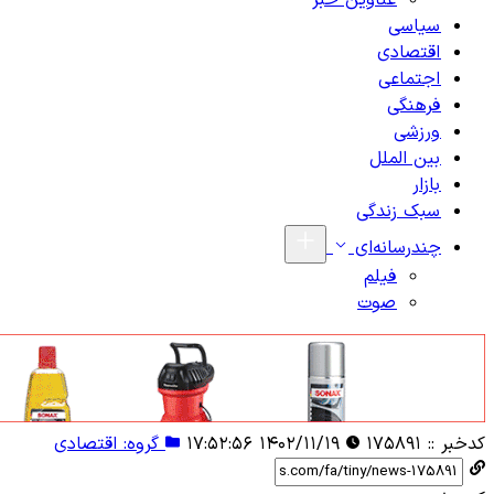
عناوین خبر
سیاسی
اقتصادی
اجتماعی
فرهنگی
ورزشی
بین الملل
بازار
سبک زندگی
چندرسانه‌ای
فیلم
صوت
کدخبر ::
۱۷۵۸۹۱
۱۴۰۲/۱۱/۱۹ ۱۷:۵۲:۵۶
گروه: اقتصادی