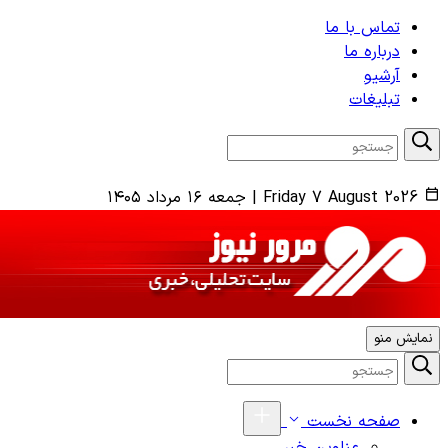
تماس با ما
درباره ما
آرشیو
تبلیغات
Friday 7 August 2026
|
جمعه ۱۶ مرداد ۱۴۰۵
نمایش منو
صفحه نخست