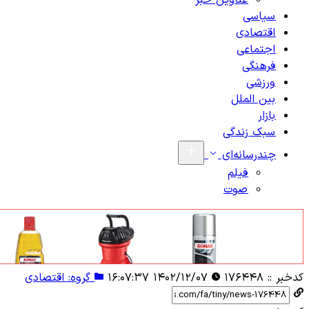
عناوین خبر
سیاسی
اقتصادی
اجتماعی
فرهنگی
ورزشی
بین الملل
بازار
سبک زندگی
چندرسانه‌ای
فیلم
صوت
کدخبر ::
۱۷۶۴۴۸
۱۴۰۲/۱۲/۰۷ ۱۶:۰۷:۳۷
گروه: اقتصادی