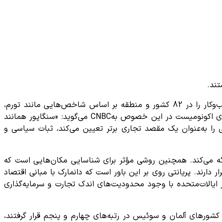
تند.
، رتبه‌بندی محیط کسب‌وکار نشریه معتبر اکونومیست (EIU)، جذابیت کسب‌وکار را در 82 کشور و منطقه بر اساس شاخص‌هایی مانند تورم،
هزینه زندگی، رشد اقتصادی و سیاست‌های مالی اندازه‌گیری می‌کند. پریانتی روی Prianthi Roy)) مدیر پیش‌بینی کشوری و تحلیلگر اروپای اکونومیست در این خصوص بهCNBC می‌گوید: «سنگاپور همانند
 را به‌عنوان یک مقصد تجاری برتر تعیین می‌کند، ثبات سیاسی و
رائه می‌کند. همچنین روشی مؤثر برای شناسایی مکان‌هایی است که
 دارند. پریانتی روی بر این باور است که دانمارک با مبانی اقتصاد
ایالات‌متحده با وجود محدودیت‌های اندک تجارت و سرمایه‌گذاری
کشورهای آلمان و سوئیس در رتبه‌های چهارم و پنجم قرار گرفتند،