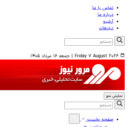
تماس با ما
درباره ما
آرشیو
تبلیغات
Friday 7 August 2026
|
جمعه ۱۶ مرداد ۱۴۰۵
نمایش منو
صفحه نخست