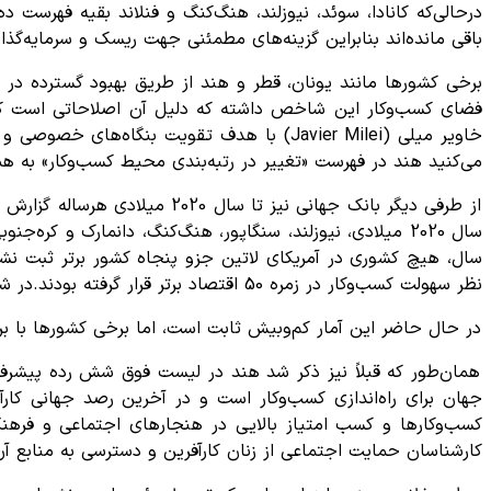
درحالی‌که کانادا، سوئد، نیوزلند، هنگ‌کنگ و فنلاند بقیه فهرس
باقی مانده‌اند بنابراین گزینه‌های مطمئنی جهت ریسک و سرمایه‌گذا
برخی کشورها مانند یونان، قطر و هند از طریق بهبود گسترده در اب
فضای کسب‌وکار این شاخص داشته که دلیل آن اصلاحاتی است که 
می‌کنید هند در فهرست «تغییر در رتبه‌بندی محیط کسب‌وکار» به همر
سال 2020 میلادی، نیوزلند، سنگاپور، هنگ‌کنگ، دانمارک و کره
سال، هیچ کشوری در آمریکای لاتین جزو پنجاه کشور برتر ثبت نش
نظر سهولت کسب‌وکار در زمره 50 اقتصاد برتر قرار گرفته بودند.در شکل 3 رتبه‌بندی محیط کسب‌وکار کشورها طی سال‌های 2009 تا 2018 را مشاهده می‌کنید.
در حال حاضر این آمار کم‌وبیش ثابت است، اما برخی کشورها با برنا
کسب‌وکارها و کسب امتیاز بالایی در هنجارهای اجتماعی و فرهن
کارشناسان حمایت اجتماعی از زنان کارآفرین و دسترسی به منابع آن‌