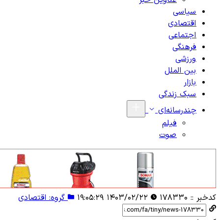
عناوین خبر
سیاسی
اقتصادی
اجتماعی
فرهنگی
ورزشی
بین الملل
بازار
سبک زندگی
چندرسانه‌ای
فیلم
صوت
کدخبر ::
۱۷۸۳۳۰
۱۴۰۳/۰۲/۲۲ ۱۹:۰۵:۲۹
گروه: اقتصادی