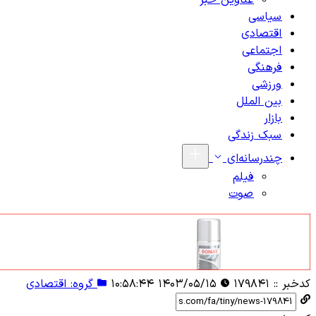
عناوین خبر
سیاسی
اقتصادی
اجتماعی
فرهنگی
ورزشی
بین الملل
بازار
سبک زندگی
چندرسانه‌ای
فیلم
صوت
کدخبر ::
۱۷۹۸۴۱
۱۴۰۳/۰۵/۱۵ ۱۰:۵۸:۴۴
گروه: اقتصادی