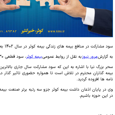
سود مشارکت در منافع بیمه های زندگی بیمه کوثر در سال 1402 به میزان 30 درصد اعلام شد.
به گزارش
مرور نیوز
به نقل از روابط‌ عمومی
بیمه کوثر
، سود قطعی 30 درصدی، به اندوخته بیمه نامه عمر و سرمایه گذاری شرکت افزوده گردید.
سحر بزرگ نیا با اشاره به این که سود مشارکت سال جاری بالاتر
بیمه گذاران محترم در تلاش است تا همواره حضوری تاثیر گذار د
نامه ها افزوده گردید.
وی در پایان اذعان داشت بیمه کوثر جزو سه رتبه برتر صنعت بیمه
در این حوزه باشیم.