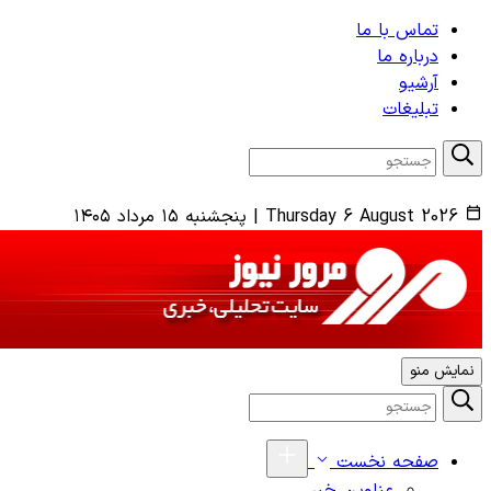
تماس با ما
درباره ما
آرشیو
تبلیغات
Thursday 6 August 2026
|
پنجشنبه ۱۵ مرداد ۱۴۰۵
نمایش منو
صفحه نخست