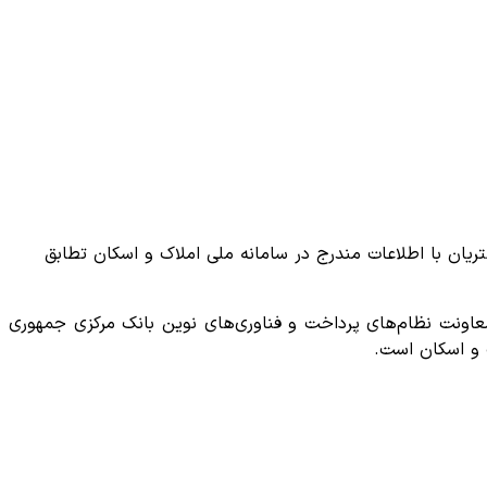
لزاما باید کدپستی و کد ملی مشتریان با اطلاعات مندرج در سامانه ملی املاک و اسکان تطابق
 1403 و بنا بر اعلام معاونت نظام‌های پرداخت و فناوری‌های نوین بانک مرکزی جمهوری
 و اسکان است.