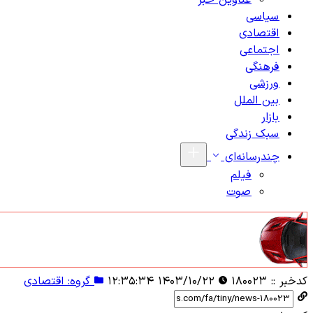
عناوین خبر
سیاسی
اقتصادی
اجتماعی
فرهنگی
ورزشی
بین الملل
بازار
سبک زندگی
چندرسانه‌ای
فیلم
صوت
کدخبر ::
۱۸۰۰۲۳
۱۴۰۳/۱۰/۲۲ ۱۲:۳۵:۳۴
گروه: اقتصادی