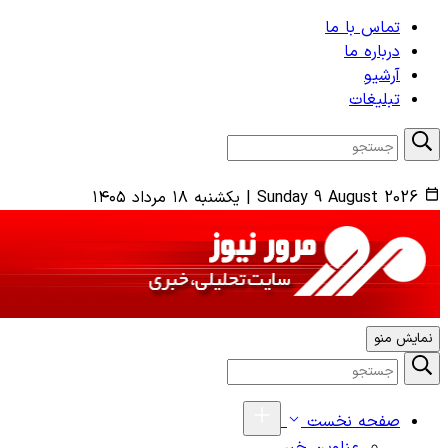
تماس با ما
درباره ما
آرشیو
تبلیغات
Sunday 9 August 2026
|
یکشنبه ۱۸ مرداد ۱۴۰۵
نمایش منو
صفحه نخست