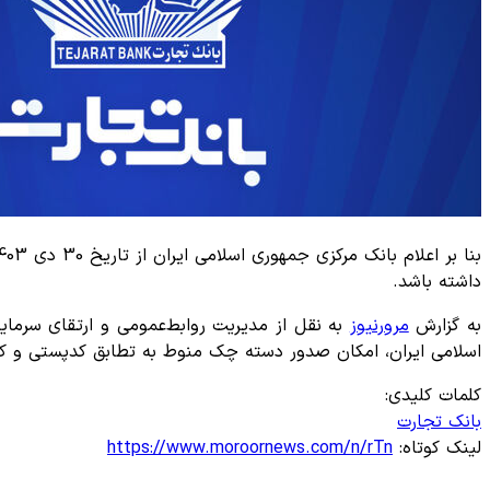
داشته باشد.
به گزارش
مرورنیوز
به نقل از مدیریت روابط‌عمومی و ارتقای سرما
اسلامی ایران، امکان صدور دسته چک منوط به تطابق کدپستی و کد 
کلمات کلیدی:
بانک تجارت
لینک کوتاه:
https://www.moroornews.com/n/rTn