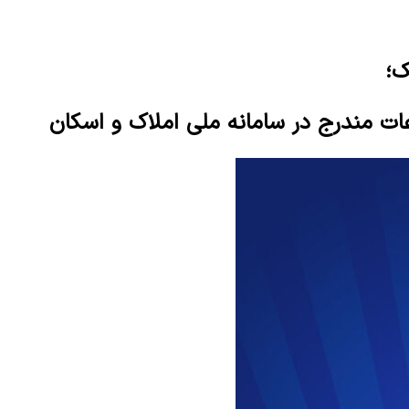
ک؛
عات مندرج در سامانه ملی املاک و اسکان