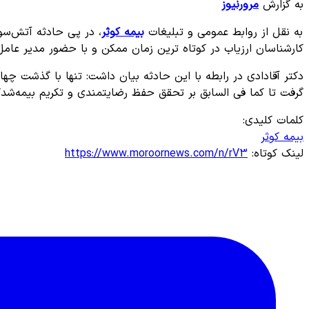
به گزارش
مرورنیوز
به نقل از روابط عمومی و تبلیغات
بیمه کوثر
کارشناسان ارزیاب در کوتاه ترین زمان ممکن و با حضور مدیر عامل بیمه کوثر، مبلغ 350 میلیارد ریال برای ج
دکتر آقادادی در رابطه با این حادثه بیان داشت: تنها با گذشت چها
گرفت تا کما فی السابق بر تحقق حفظ رضایتمندی و تکریم بیمه‌شد
کلمات کلیدی:
بیمه کوثر
لینک کوتاه:
https://www.moroornews.com/n/rV3