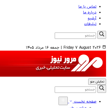
تماس با ما
درباره ما
آرشیو
تبلیغات
Friday 7 August 2026
|
جمعه ۱۶ مرداد ۱۴۰۵
نمایش منو
صفحه نخست