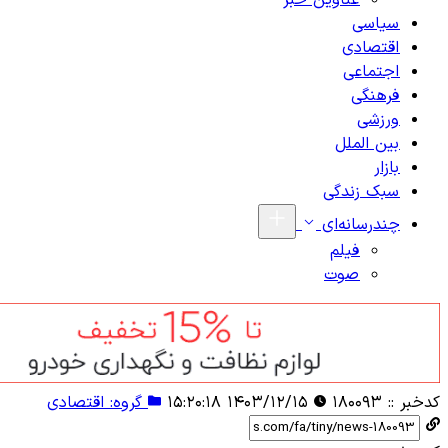
عناوین خبر
سیاسی
اقتصادی
اجتماعی
فرهنگی
ورزشی
بین الملل
بازار
سبک زندگی
چندرسانه‌ای
فیلم
صوت
کدخبر ::
۱۸۰۰۹۳
۱۴۰۳/۱۲/۱۵ ۱۵:۲۰:۱۸
گروه: اقتصادی