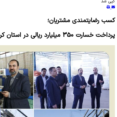
کپی شد
کسب رضایتمندی مشتریان؛
پرداخت خسارت 350 میلیارد ریالی در استان کرمان با حضور مدیرعامل بیمه کوثر