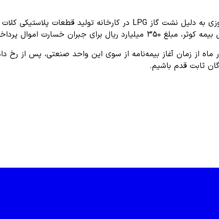
، در پی حادثه آتش‌سوزی به دلیل نشت گاز LPG در کارخانه ت
بران خسارت اموال پرداخت شد.
ر ماه از زمان آغاز بیمه‌نامه از سوی این واحد صنعتی، پس از رخ د
گان ثابت قدم باشیم.