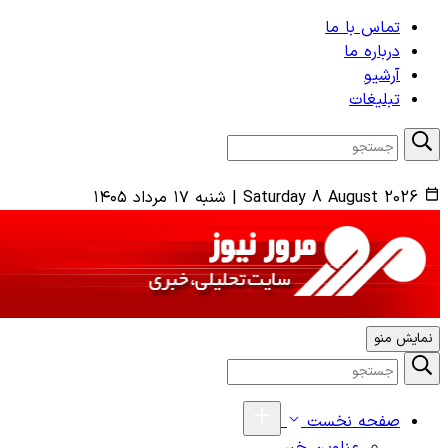
تماس با ما
درباره ما
آرشیو
تبلیغات
Saturday 8 August 2026
|
شنبه ۱۷ مرداد ۱۴۰۵
نمایش منو
صفحه نخست