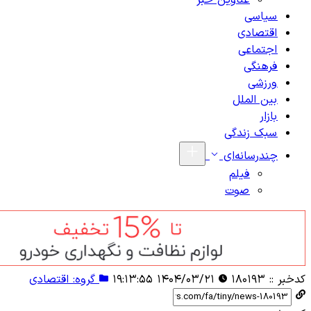
عناوین خبر
سیاسی
اقتصادی
اجتماعی
فرهنگی
ورزشی
بین الملل
بازار
سبک زندگی
چندرسانه‌ای
فیلم
صوت
کدخبر ::
۱۸۰۱۹۳
۱۴۰۴/۰۳/۲۱ ۱۹:۱۳:۵۵
گروه: اقتصادی