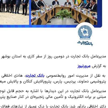
مدیرعامل بانک تجارت در دومین روز از سفر کاری به استان بوشهر 
به گزارش
مرورنیوز
به نقل از مدیریت امور روابط‌عمومی
بانک تجارت
پتروشیمی دماوند، پردیس، پارس، پتروپالایش کنگان و پالایش میعا
مدیرعامل بانک تجارت در این دیدارها با اشاره به حجم قابل توج
مبتنی بر برات الکترونیک و تأمین مالی زنجیره‌ای در کنار صنایع پتر
دکتر اخلاقی یادآور شد: بانک تجارت با درک عمیق از نیازهای فعالا