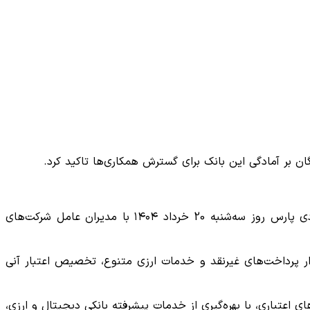
ن بر آمادگی این بانک برای گسترش همکاری‌ها تاکید کرد.
، هادی اخلاقی فیض آثار در دومین روز از سفر کاری خود به منطقه ویژه اقتصادی پارس روز سه‌شنبه 20 خرداد ۱۴۰۴ با مدیران عامل شرکت‌های
زار پرداخت‌های غیرنقد و خدمات ارزی متنوع، تخصیص اعتبار آنی
 اعتباری، با بهره‌گیری از خدمات پیشرفته بانکی دیجیتال و ارزی،