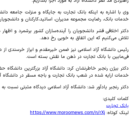
راهبردی مد نظر دانشگاه آزاد به مورد اجرا بگذاریم.
وی با اشاره به اینکه بانک تجارت به جایگاه و منزلت جامعه دان
خدمات بانک، رضایت مجموعه مدیران، اساتید،کارکنان و دانشجویان 
دکتر اخلاقی قشر دانشجویان را آینده‌سازان کشور برشمرد و اظهار
تلاش می‌کنیم که این اتفاق به خوبی رخ دهد.
رئیس دانشگاه آزاد اسلامی نیز ضمن خیرمقدم و ابراز خرسندی از دی
فی‌مابین با بانک تجارت در ذهن ما نقش بسته است.
دکتر بیژن رنجبر خاطرنشان کرد: دانشگاه آزاد بزرگترین دانشگاه
خدمات ارایه شده در شعب بانک تجارت و باجه مسقر در دانشگاه آز
دکتر رنجبر یادآور شد: دانشگاه آزاد اسلامی دیدگاه مثبتی نسبت به 
کلمات کلیدی:
بانک تجارت
لینک کوتاه:
https://www.moroornews.com/n/rXj