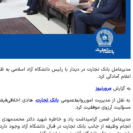
مدیرعامل بانک تجارت در دیدار با رئیس دانشگاه آزاد اسلامی به 
اعلام آمادگی کرد.
به گزارش
مرورنیوز
به نقل از مدیریت امورروابط‌عمومی
بانک تجارت
، هادی اخلاقی‌فیض
مسؤلیت آرزوی موفقیت کرد.
مدیرعامل ضمن گرامیداشت یاد و خاطره شهید دکتر محمدمهدی طهر
انجام وظیفه از جانب بانک تجارت در قبال دانشگاه آزاد وجود دارد 