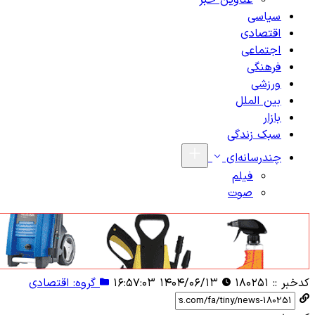
عناوین خبر
سیاسی
اقتصادی
اجتماعی
فرهنگی
ورزشی
بین الملل
بازار
سبک زندگی
چندرسانه‌ای
فیلم
صوت
کدخبر ::
۱۸۰۲۵۱
۱۴۰۴/۰۶/۱۳ ۱۶:۵۷:۰۳
گروه: اقتصادی