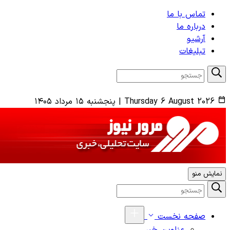
تماس با ما
درباره ما
آرشیو
تبلیغات
Thursday 6 August 2026
|
پنجشنبه ۱۵ مرداد ۱۴۰۵
نمایش منو
صفحه نخست