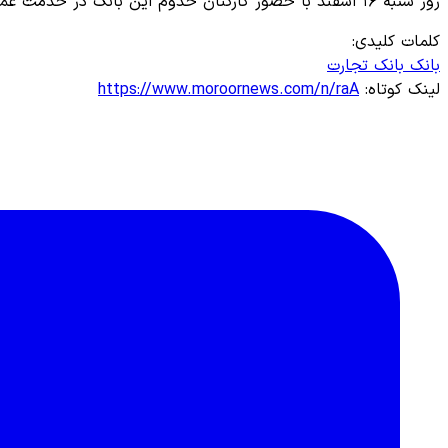
روز شنبه ۱۶ اسفند با حضور کارکنان خدوم این بانک در خدمت عموم مشتریان و مراجعان گرانقدر هستند.
کلمات کلیدی:
بانک
بانک تجارت
لینک کوتاه:
https://www.moroornews.com/n/raA