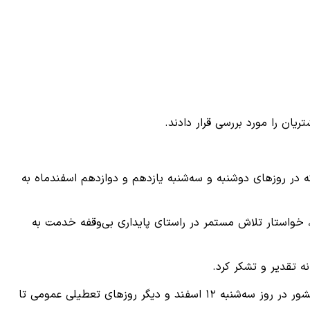
ان را مورد بررسی قرار دادند.
ه در روزهای دوشنبه و سه‌شنبه یازدهم و دوازدهم اسفندماه به
خواستار تلاش مستمر در راستای پایداری بی‌وقفه خدمت به
ه تقدیر و تشکر کرد.
گفتنی است، شعب کشیک بانک تجارت با وجود حملات ددمنشانه آمریکا و رژیم صهیونیستی به مناطقی از پایتخت و دیگر استان‌های کشور در روز سه‌شنبه ۱۲ اسفند و دیگر روزهای تعطیلی عمومی تا