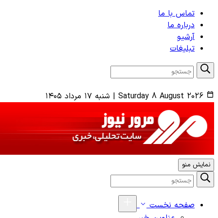
تماس با ما
درباره ما
آرشیو
تبلیغات
Saturday 8 August 2026
|
شنبه ۱۷ مرداد ۱۴۰۵
نمایش منو
صفحه نخست