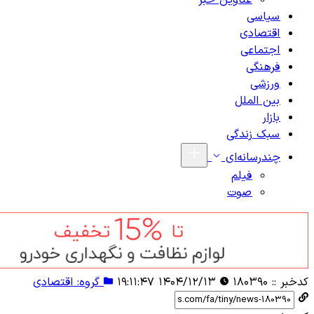
عناوین خبر
سیاسی
اقتصادی
اجتماعی
فرهنگی
ورزشی
بین الملل
بازار
سبک زندگی
چندرسانه‌ای
فیلم
صوت
کدخبر ::
۱۸۰۳۹۰
۱۴۰۴/۱۲/۱۳ ۱۹:۱۱:۴۷
گروه: اقتصادی