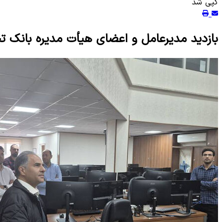
کپی شد
بازدید مدیرعامل و اعضای هیأت مدیره بانک تج