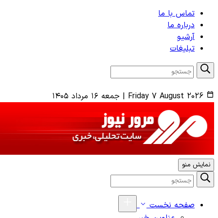
تماس با ما
درباره ما
آرشیو
تبلیغات
Friday 7 August 2026
|
جمعه ۱۶ مرداد ۱۴۰۵
نمایش منو
صفحه نخست