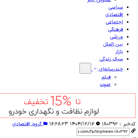
عناوین خبر
سیاسی
اقتصادی
اجتماعی
فرهنگی
ورزشی
بین الملل
بازار
سبک زندگی
چندرسانه‌ای
فیلم
صوت
کدخبر ::
۱۸۰۳۹۲
۱۴۰۴/۱۲/۱۶ ۱۶:۲۸:۲۳
گروه: اقتصادی