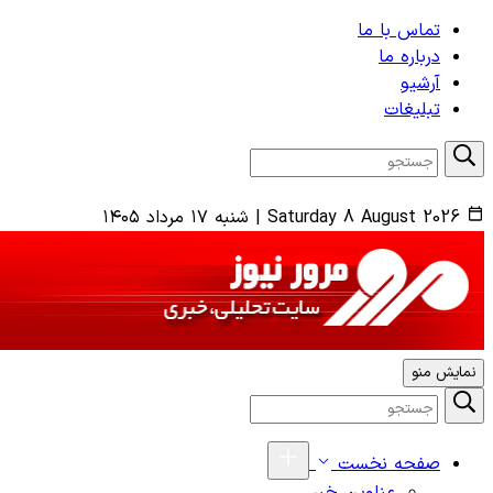
تماس با ما
درباره ما
آرشیو
تبلیغات
Saturday 8 August 2026
|
شنبه ۱۷ مرداد ۱۴۰۵
نمایش منو
صفحه نخست