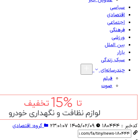
عناوین خبر
سیاسی
اقتصادی
اجتماعی
فرهنگی
ورزشی
بین الملل
بازار
سبک زندگی
چندرسانه‌ای
فیلم
صوت
کدخبر ::
۱۸۰۴۴۴
۱۴۰۵/۰۲/۰۹ ۲۳:۰۱:۰۷
گروه: اقتصادی