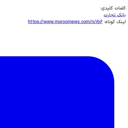
کلمات کلیدی:
بانک تجارت
لینک کوتاه:
https://www.moroornews.com/n/rb6