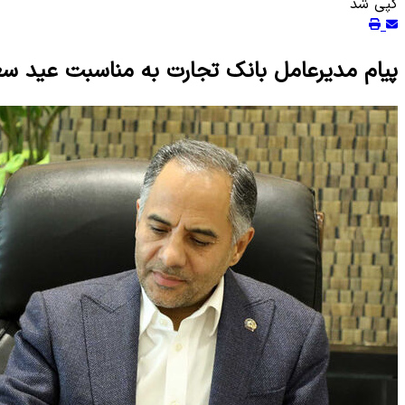
کپی شد
پیام مدیرعامل بانک تجارت به مناسبت عید سع