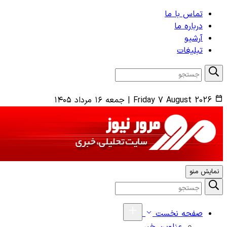
تماس با ما
درباره ما
آرشیو
تبلیغات
Friday 7 August 2026
|
جمعه ۱۶ مرداد ۱۴۰۵
نمایش منو
صفحه نخست