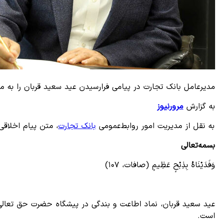
مدیرعامل بانک تجارت در پیامی فرارسیدن عید سعید قربان را به مل
به گزارش
مرورنیوز
به نقل از مدیریت امور روابط‌عمومی
بانک تجارت
، متن پیام اخلاقی
بسمه‌تعالی
وَفَدَیْنَاهُ بِذِبْحٍ عَظِیمٍ (صافات، ۱۰۷)
عید سعید قربان، نماد اطاعت و بندگی در پیشگاه حضرت حق تعالی و 
است.