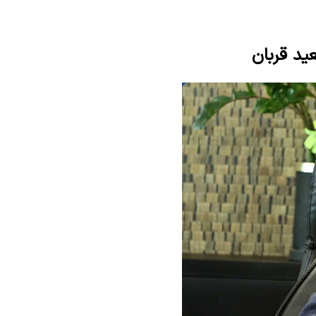
ید قربان