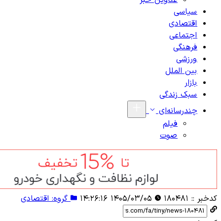
عناوین خبر
سیاسی
اقتصادی
اجتماعی
فرهنگی
ورزشی
بین الملل
بازار
سبک زندگی
چندرسانه‌ای
فیلم
صوت
کدخبر ::
۱۸۰۴۸۱
۱۴۰۵/۰۳/۰۵ ۱۴:۲۶:۱۶
گروه: اقتصادی