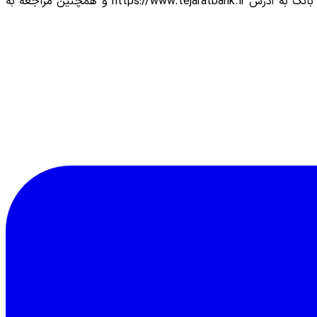
برای کسب اطلاعات بیشتر می‌توانید با مرکز ارتباط مشتریان بانک تجارت به شماره ۱۵۵۴ تماس گرفته و یا از طریق سایت اینترنتی این بانک به آدرس https://www.tejaratbank.ir و همچنین مراجعه به