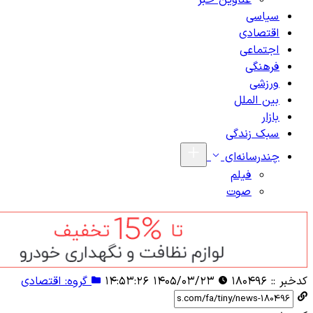
عناوین خبر
سیاسی
اقتصادی
اجتماعی
فرهنگی
ورزشی
بین الملل
بازار
سبک زندگی
چندرسانه‌ای
فیلم
صوت
کدخبر ::
۱۸۰۴۹۶
۱۴۰۵/۰۳/۲۳ ۱۴:۵۳:۲۶
گروه: اقتصادی