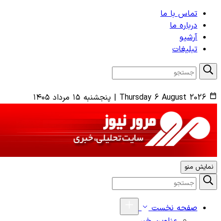
تماس با ما
درباره ما
آرشیو
تبلیغات
Thursday 6 August 2026
|
پنجشنبه ۱۵ مرداد ۱۴۰۵
نمایش منو
صفحه نخست