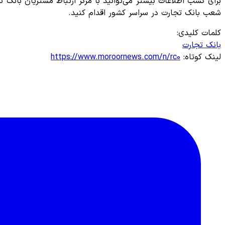
شعب بانک تجارت در سراسر کشور اقدام کنید.
کلمات کلیدی:
بانک تجارت
لینک کوتاه:
https://www.moroornews.com/n/rc0