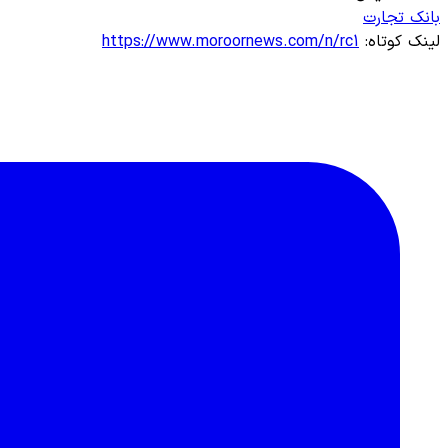
بانک تجارت
لینک کوتاه:
https://www.moroornews.com/n/rc1