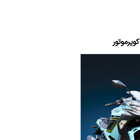
ویرموتور