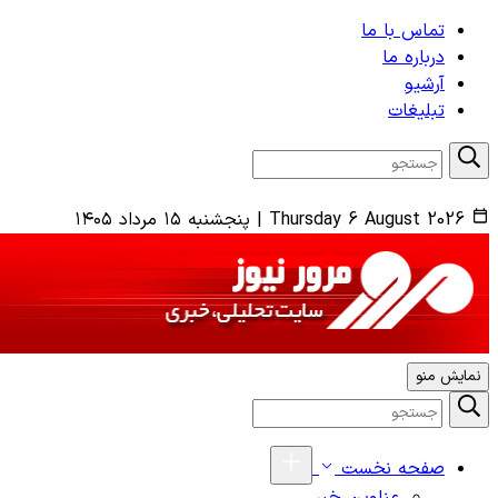
تماس با ما
درباره ما
آرشیو
تبلیغات
Thursday 6 August 2026
|
پنجشنبه ۱۵ مرداد ۱۴۰۵
نمایش منو
صفحه نخست