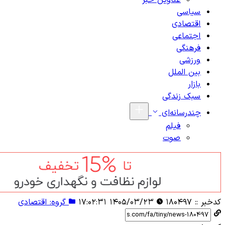
عناوین خبر
سیاسی
اقتصادی
اجتماعی
فرهنگی
ورزشی
بین الملل
بازار
سبک زندگی
چندرسانه‌ای
فیلم
صوت
کدخبر ::
۱۸۰۴۹۷
۱۴۰۵/۰۳/۲۳ ۱۷:۰۲:۳۱
گروه: اقتصادی