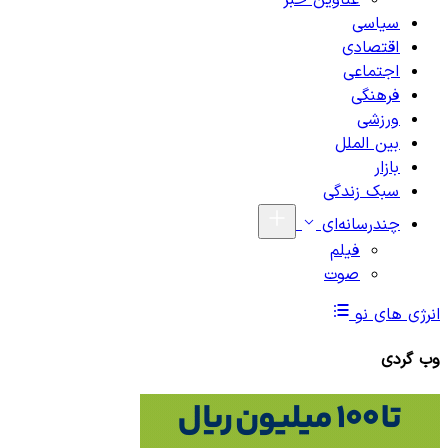
عناوین خبر
سیاسی
اقتصادی
اجتماعی
فرهنگی
ورزشی
بین الملل
بازار
سبک زندگی
چندرسانه‌ای
فیلم
صوت
انرژی های نو
وب گردی