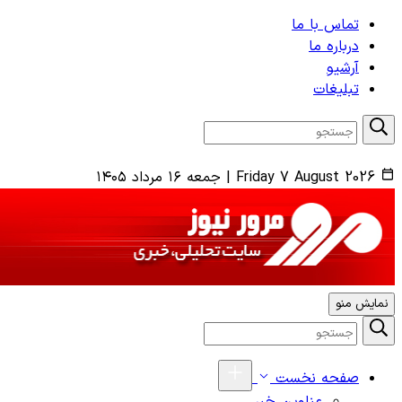
تماس با ما
درباره ما
آرشیو
تبلیغات
Friday 7 August 2026
|
جمعه ۱۶ مرداد ۱۴۰۵
نمایش منو
صفحه نخست