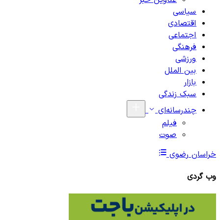
عناوین خبر
سیاسی
اقتصادی
اجتماعی
فرهنگی
ورزشی
بین الملل
بازار
سبک زندگی
چندرسانه‌ای
فیلم
صوت
خراسان رضوی
وب گردی