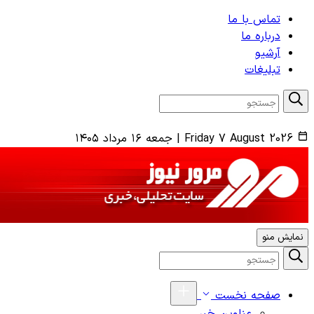
تماس با ما
درباره ما
آرشیو
تبلیغات
Friday 7 August 2026
|
جمعه ۱۶ مرداد ۱۴۰۵
نمایش منو
صفحه نخست