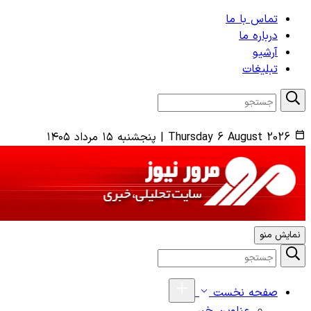
تماس با ما
درباره ما
آرشیو
تبلیغات
Thursday 6 August 2026
|
پنجشنبه ۱۵ مرداد ۱۴۰۵
نمایش منو
صفحه نخست