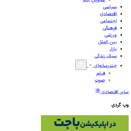
عناوین خبر
سیاسی
اقتصادی
اجتماعی
فرهنگی
ورزشی
بین الملل
بازار
سبک زندگی
چندرسانه‌ای
فیلم
صوت
سایر اقتصادی
وب گردی