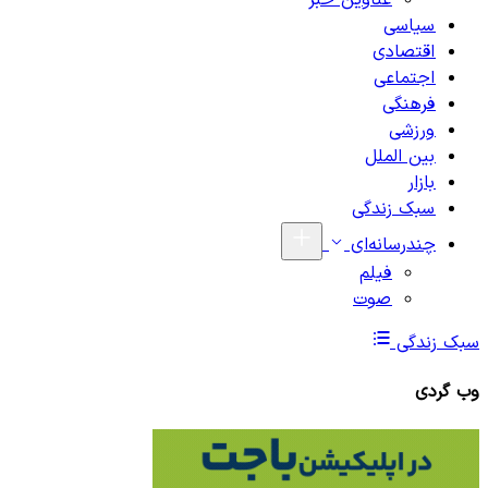
عناوین خبر
سیاسی
اقتصادی
اجتماعی
فرهنگی
ورزشی
بین الملل
بازار
سبک زندگی
چندرسانه‌ای
فیلم
صوت
سبک زندگی
وب گردی