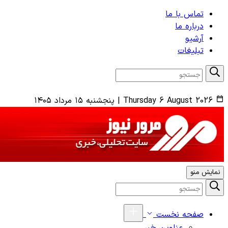
تماس با ما
درباره ما
آرشیو
تبلیغات
Thursday 6 August 2026
|
پنجشنبه ۱۵ مرداد ۱۴۰۵
نمایش منو
صفحه نخست