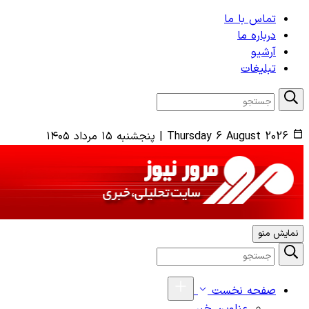
تماس با ما
درباره ما
آرشیو
تبلیغات
Thursday 6 August 2026
|
پنجشنبه ۱۵ مرداد ۱۴۰۵
نمایش منو
صفحه نخست