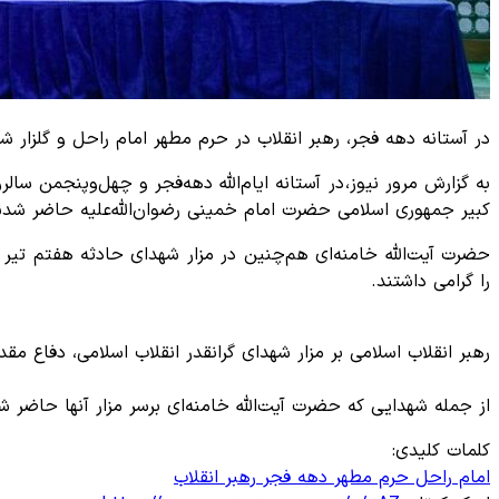
در آستانه دهه فجر، رهبر انقلاب در حرم مطهر امام راحل و گلزار
به گزارش مرور نیوز، در آستانه ایام‌الله دهه‌فجر و چهل‌وپنجمن سا
کبیر جمهوری اسلامی حضرت امام خمینی رضوان‌الله‌علیه حاضر شدند و
را گرامی داشتند.
رهبر انقلاب اسلامی بر مزار شهدای گرانقدر انقلاب اسلامی، دفاع مق
از جمله شهدایی که حضرت آیت‌الله خامنه‌ای برسر مزار آنها حاض
کلمات کلیدی:
امام راحل
حرم مطهر
دهه فجر
رهبر انقلاب