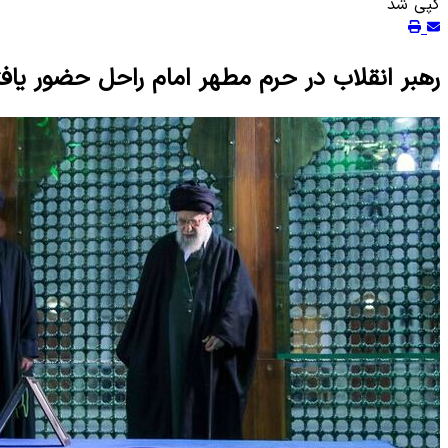
کپی شد
رهبر انقلاب در حرم مطهر امام راحل حضور یافت