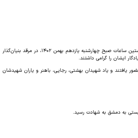
در نخستین ساعات صبح چهارشنبه یازدهم بهمن‌ ۱۴۰۲، در مرقد بنیان‌گذار
گار ایشان را گرامی داشتند.
ت‌الله خامنه‌ای هم‌چنین در مزار شهدای حادثه هفتم تیر و شهدای انفجار دفتر نخست وزیری در هشت شهریور سال ۱۳۶۰ حضور یافتند و یاد شهیدان بهشتی، رجایی، باهنر و یاران شهیدشان
نیستی به دمشق به شهادت رسید.