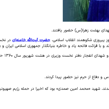
 شهدای بهشت زهرا(س) حضور یافتند.
لروز پیروزی شکوهمند انقلاب اسلامی،
حضرت آیت‌الله خامنه‌ای
 با قرائت فاتحه یاد و خاطره بنیانگذار جمهوری اسلامی ایران و یاد
حضرت آی
دس و دفاع از حرم نیز حضور پیدا کردند.
ر شدند، شهید «محمد امین صمدی» بود که اخیرا در حمله رژیم صهیو