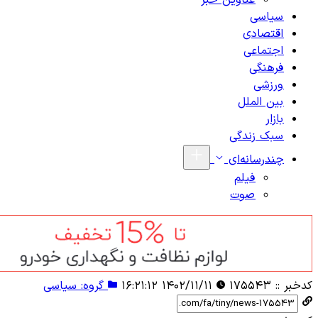
عناوین خبر
سیاسی
اقتصادی
اجتماعی
فرهنگی
ورزشی
بین الملل
بازار
سبک زندگی
چندرسانه‌ای
فیلم
صوت
کدخبر ::
۱۷۵۵۴۳
۱۴۰۲/۱۱/۱۱ ۱۶:۲۱:۱۲
گروه: سیاسی