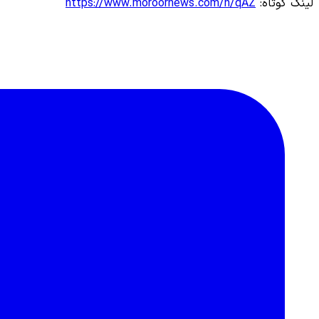
لینک کوتاه:
https://www.moroornews.com/n/qAZ