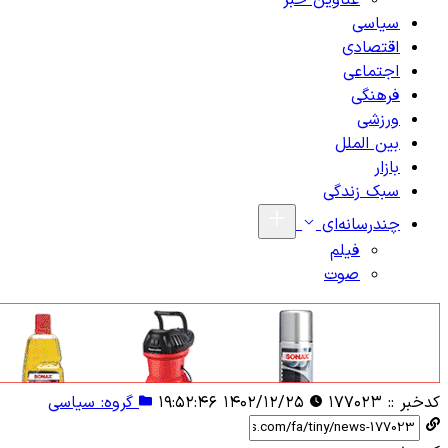
عناوین خبر
سیاسی
اقتصادی
اجتماعی
فرهنگی
ورزشی
بین الملل
بازار
سبک زندگی
چندرسانه‌ای
فیلم
صوت
کدخبر ::
۱۷۷۰۲۳
۱۴۰۲/۱۲/۲۵ ۱۹:۵۲:۴۶
گروه: سیاسی