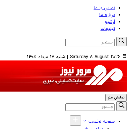
تماس با ما
درباره ما
آرشیو
تبلیغات
Saturday 8 August 2026
|
شنبه ۱۷ مرداد ۱۴۰۵
نمایش منو
صفحه نخست