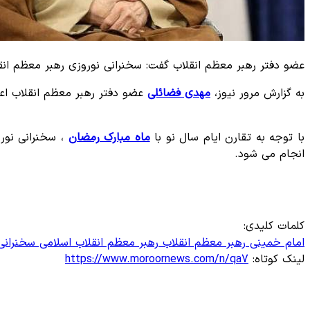
عضو دفتر رهبر معظم انقلاب گفت: سخنرانی نوروزی رهبر معظم انقل
به گزارش مرور نیوز،
مهدی فضائلی
عضو دفتر رهبر معظم انقلاب اعلا
با توجه به تقارن ایام سال نو با
ماه مبارک رمضان
، سخنرانی نورو
انجام می شود.
کلمات کلیدی:
امام خمینی
رهبر معظم انقلاب
رهبر معظم انقلاب اسلامی
سخنرانی
لینک کوتاه:
https://www.moroornews.com/n/qa7