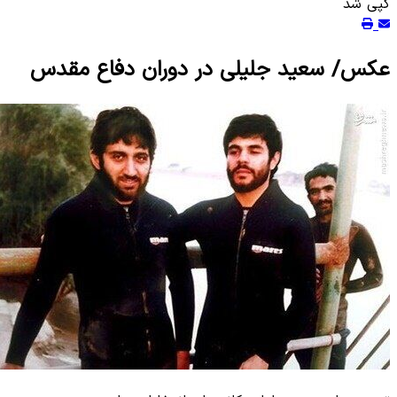
کپی شد
عکس/ سعید جلیلی در دوران دفاع مقدس