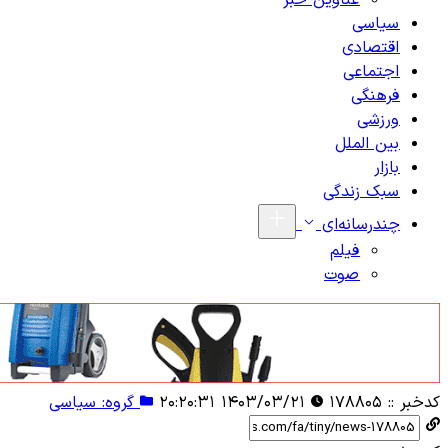
عناوین خبر
سیاسی
اقتصادی
اجتماعی
فرهنگی
ورزشی
بین الملل
بازار
سبک زندگی
چندرسانه‌ای
فیلم
صوت
کدخبر ::
۱۷۸۸۰۵
۱۴۰۳/۰۳/۲۱ ۲۰:۲۰:۳۱
گروه: سیاسی