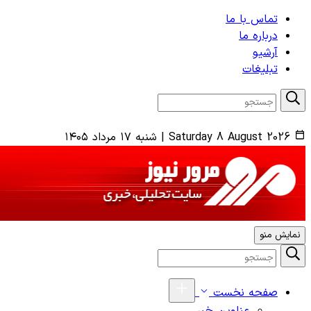
تماس با ما
درباره ما
آرشیو
تبلیغات
Saturday 8 August 2026
|
شنبه ۱۷ مرداد ۱۴۰۵
نمایش منو
صفحه نخست