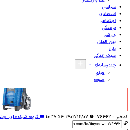
عناوین خبر
سیاسی
اقتصادی
اجتماعی
فرهنگی
ورزشی
بین الملل
بازار
سبک زندگی
چندرسانه‌ای
فیلم
صوت
کدخبر ::
۱۷۶۴۶۲
۱۴۰۲/۱۲/۰۷ ۱۰:۳۷:۵۴
گروه: شبکه‌‌های اجت