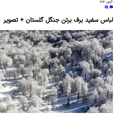
کپی شد
لباس سفید برف برتن جنگل گلستان + تصویر