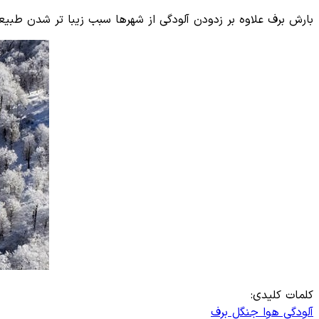
بارش برف علاوه بر زدودن آلودگی از شهرها سبب زیبا تر شدن طب
کلمات کلیدی:
آلودگی هوا
جنگل
برف