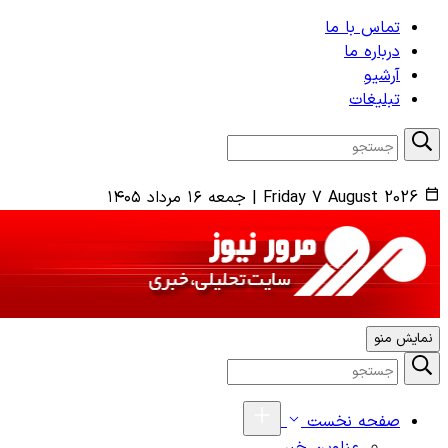
تماس با ما
درباره ما
آرشیو
تبلیغات
Friday 7 August 2026
|
جمعه ۱۶ مرداد ۱۴۰۵
نمایش منو
صفحه نخست