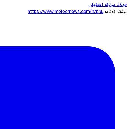
فولاد مبارکه اصفهان
لینک کوتاه:
https://www.moroornews.com/n/p9u