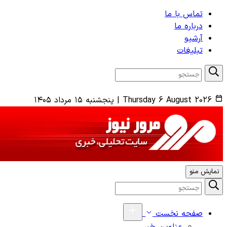
تماس با ما
درباره ما
آرشیو
تبلیغات
Thursday 6 August 2026
|
پنجشنبه ۱۵ مرداد ۱۴۰۵
نمایش منو
صفحه نخست