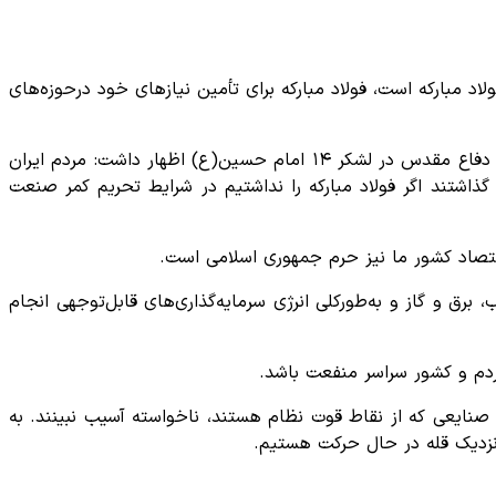
أمینی یکی دیگر از دستاوردهای فولاد مبارکه است، فولاد مبارکه برای تأمین نیازهای خود درحوزه‌های
، محمدیاسر طیب‌نیا، مدیرعامل فولاد مبارکه در جمع یادگاران ۸ سال دفاع مقدس در لشکر ۱۴ امام حسین(ع) اظهار داشت: مردم ایران
ده به منصه ظهور گذاشتند اگر فولاد مبارکه را نداشتیم در شرایط تحریم کمر صنعت
قتصاد کشور ما نیز حرم جمهوری اسلامی است.
برق و گاز و به‌طورکلی انرژی سرمایه‌گذاری‌های قابل‌توجهی انجام
مردم و کشور سراسر منفعت باشد.
نایعی که از نقاط قوت نظام هستند، ناخواسته آسیب نبینند. به
و نزدیک قله در حال حرکت هستیم.