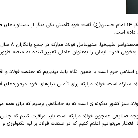
مدیرعامل فولاد مبارکه در جمع یادگاران ۸ سال دفاع مقدس در لشکر ۱۴ امام حسین(ع) گفت: خود ت
م داده است.
ع مقدس در طول ۸ سال دفاع مقدس به‌خوبی قدرت ایمان را به‌عنوان عاملی تعیین‌کنن
ی اسلامی حرم است با همین نگاه باید بپذیریم که صنعت فولاد و ا
مبارکه است، فولاد مبارکه برای تأمین نیازهای خود درحوزه‌های آب، 
فولاد سبز کشور به‌گونه‌ای است که به جایگاهی برسیم که برای همه 
جه صنایعی همچون فولاد مبارکه است باید مراقبت کنیم که چنین ص
ا افتخار می‌توانیم اعلام کنیم که در صنعت فولاد بر لبه تکنولوژی 