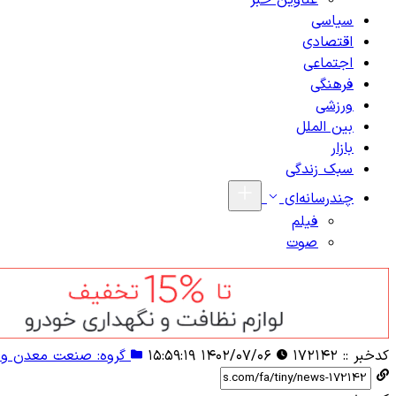
عناوین خبر
سیاسی
اقتصادی
اجتماعی
فرهنگی
ورزشی
بین الملل
بازار
سبک زندگی
چندرسانه‌ای
فیلم
صوت
کدخبر ::
۱۷۲۱۴۲
۱۴۰۲/۰۷/۰۶ ۱۵:۵۹:۱۹
گروه: صنعت معدن و 