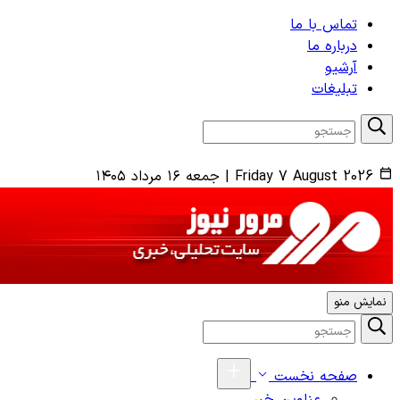
تماس با ما
درباره ما
آرشیو
تبلیغات
Friday 7 August 2026
|
جمعه ۱۶ مرداد ۱۴۰۵
نمایش منو
صفحه نخست