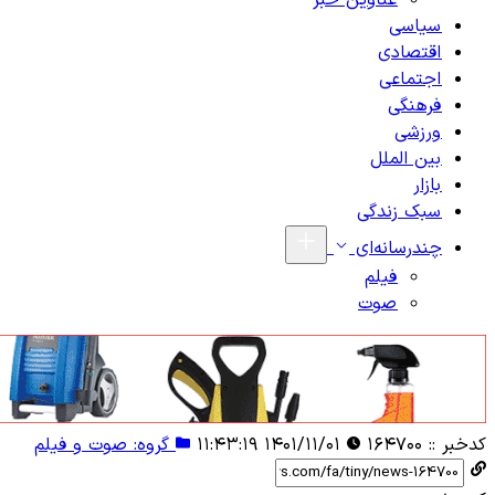
عناوین خبر
سیاسی
اقتصادی
اجتماعی
فرهنگی
ورزشی
بین الملل
بازار
سبک زندگی
چندرسانه‌ای
فیلم
صوت
کدخبر ::
۱۶۴۷۰۰
۱۴۰۱/۱۱/۰۱ ۱۱:۴۳:۱۹
گروه: صوت و فیلم