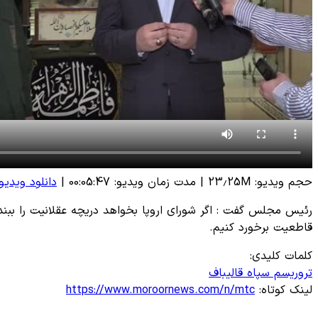
حجم ویدیو: 23.25M
|
مدت زمان ویدیو: 00:05:47
|
دانلود ویدیو
رئیس مجلس گفت : اگر شورای اروپا بخواهد دریچه عقلانیت را ببندد
قاطعیت برخورد کنیم.
کلمات کلیدی:
تروریسم
سپاه
قالیباف
لینک کوتاه:
https://www.moroornews.com/n/mtc