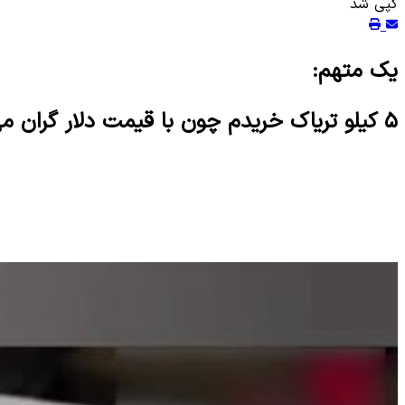
کپی شد
یک متهم:
۵ کیلو تریاک خریدم چون با قیمت دلار گران می شد