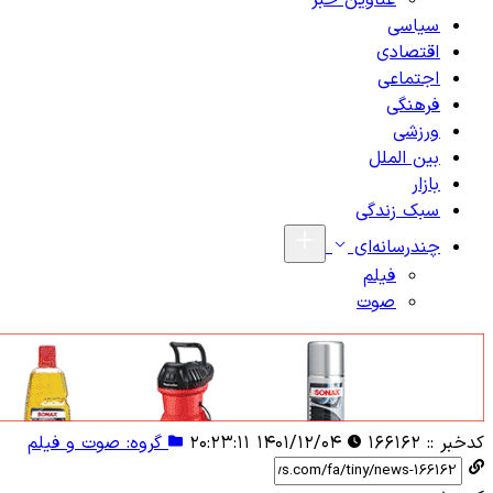
عناوین خبر
سیاسی
اقتصادی
اجتماعی
فرهنگی
ورزشی
بین الملل
بازار
سبک زندگی
چندرسانه‌ای
فیلم
صوت
کدخبر ::
۱۶۶۱۶۲
۱۴۰۱/۱۲/۰۴ ۲۰:۲۳:۱۱
گروه: صوت و فیلم