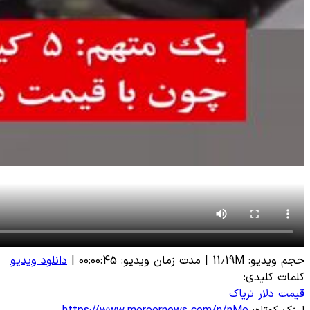
حجم ویدیو: 11.19M
|
مدت زمان ویدیو: 00:00:45
|
دانلود ویدیو
کلمات کلیدی:
قیمت دلار
تریاک