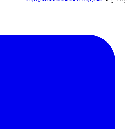
لینک کوتاه:
https://www.moroornews.com/n/nMo