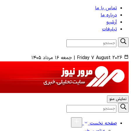
تماس با ما
درباره ما
آرشیو
تبلیغات
Friday 7 August 2026
|
جمعه ۱۶ مرداد ۱۴۰۵
نمایش منو
صفحه نخست