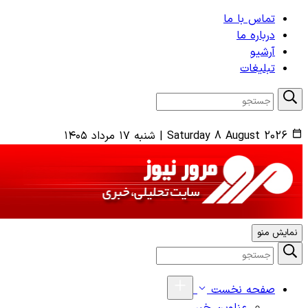
تماس با ما
درباره ما
آرشیو
تبلیغات
Saturday 8 August 2026
|
شنبه ۱۷ مرداد ۱۴۰۵
نمایش منو
صفحه نخست