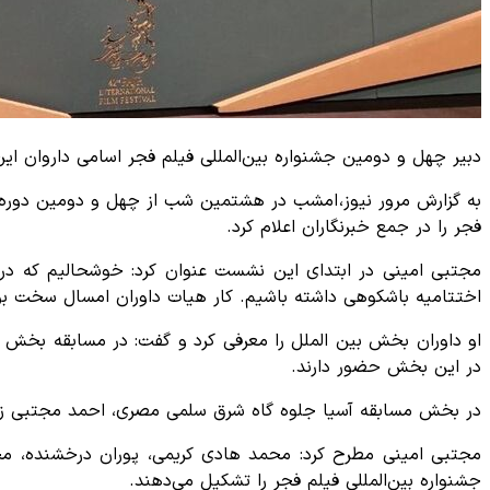
دبیر چهل و دومین جشنواره بین‌المللی فیلم فجر اسامی داروان این د
به گزارش مرور نیوز، امشب در هشتمین شب از چهل و دومین دور
فجر را در جمع خبرنگاران اعلام کرد.
مجتبی امینی در ابتدای این نشست عنوان کرد: خوشحالیم که در 
اختتامیه باشکوهی داشته باشیم. کار هیات داوران امسال سخت بود 
او داوران بخش بین الملل را معرفی کرد و گفت: در مسابقه بخش سی
در این بخش حضور دارند.
در بخش مسابقه آسیا جلوه گاه شرق سلمی مصری، احمد مجتبی زمال
مجتبی امینی مطرح کرد: محمد هادی کریمی، پوران درخشنده، م
جشنواره بین‌المللی فیلم فجر را تشکیل می‌دهند.