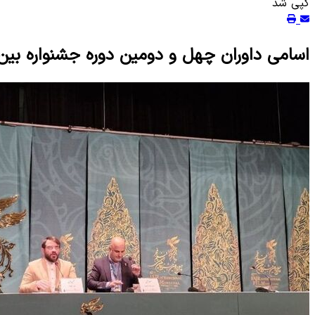
کپی شد
اسامی داوران چهل و دومین دوره جشنواره بین 