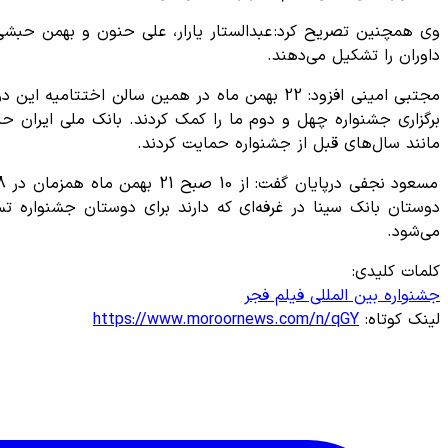
وی همچنین تصریح کرد: عبدالستار یارار، علی حنون و بهمن حبش
داوران را تشکیل می‌دهند.
مجتبی امینی افزود: 22 بهمن ماه در همین سالن ا
برگزاری جشنواره چهل و دوم ما را کمک کردند. بانک ملی ایران حا
مانند سال‌های قبل از جشنواره حمایت کردند.
دوستان بانک سینا در غرفه‌ای که دارند برای دوستان جشنواره تسه
می‌شود.
کلمات کلیدی:
جشنواره بین المللی فیلم فجر
لینک کوتاه:
https://www.moroornews.com/n/qGY