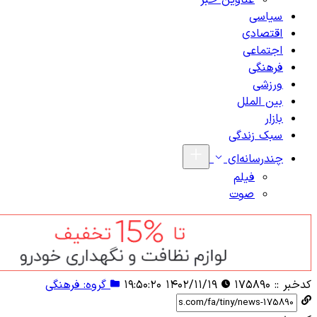
عناوین خبر
سیاسی
اقتصادی
اجتماعی
فرهنگی
ورزشی
بین الملل
بازار
سبک زندگی
چندرسانه‌ای
فیلم
صوت
کدخبر ::
۱۷۵۸۹۰
۱۴۰۲/۱۱/۱۹ ۱۹:۵۰:۲۰
گروه: فرهنگی