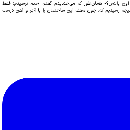
ه اون بالاس؟» همان‌طور که می‌خندیدم گفتم: «منم ترسیدم؛ فقط
قیه به این نتیجه رسیدیم که، چون سقف این ساختمان را با آجر و آهن درست