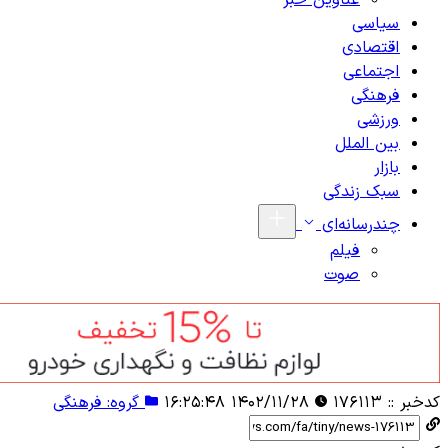
عناوین خبر
سیاسی
اقتصادی
اجتماعی
فرهنگی
ورزشی
بین الملل
بازار
سبک زندگی
چندرسانه‌ای
فیلم
صوت
کدخبر ::
۱۷۶۱۱۳
۱۴۰۲/۱۱/۲۸ ۱۶:۲۵:۴۸
گروه: فرهنگی