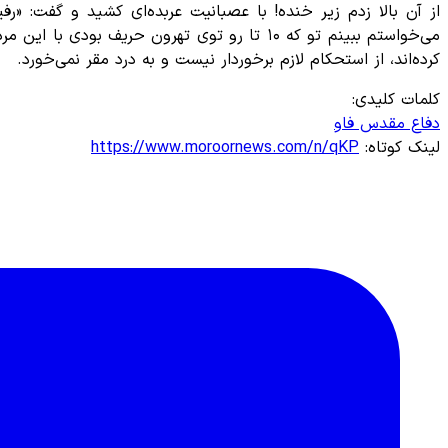
از آن بالا زدم زیر خنده! با عصبانیت عربده‌ای کشید و گفت: «ر
می‌خواستم ببینم تو که ۱۰ تا رو توی تهرون ح
کرده‌اند، از استحکام لازم برخوردار نیست و به درد مقر نمی‌خورد.
کلمات کلیدی:
دفاع مقدس
فاو
لینک کوتاه:
https://www.moroornews.com/n/qKP