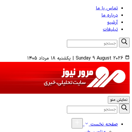
تماس با ما
درباره ما
آرشیو
تبلیغات
Sunday 9 August 2026
|
یکشنبه ۱۸ مرداد ۱۴۰۵
نمایش منو
صفحه نخست