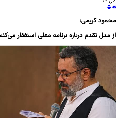
کپی شد
محمود کریمی:
از مدل نقدم درباره برنامه معلی استغفار می‌کنم