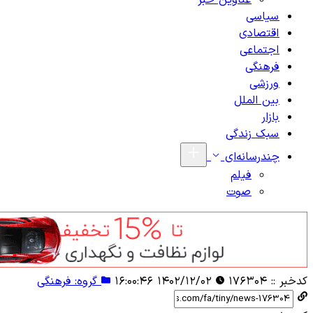
عناوین خبر
سیاسی
اقتصادی
اجتماعی
فرهنگی
ورزشی
بین الملل
بازار
سبک زندگی
چندرسانه‌ای
فیلم
صوت
کدخبر ::
۱۷۶۳۰۴
۱۴۰۲/۱۲/۰۲ ۱۶:۰۰:۴۶
گروه: فرهنگی