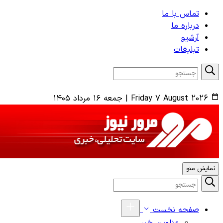
تماس با ما
درباره ما
آرشیو
تبلیغات
Friday 7 August 2026
|
جمعه ۱۶ مرداد ۱۴۰۵
نمایش منو
صفحه نخست