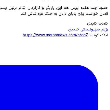
حدود چند هفته پیش هم این بازیگر و کارگردان تئاتر برلین پستی
آلمان خواست برای پایان دادن به جنگ غزه تلاش کند.
کلمات کلیدی:
رژیم صهیونیستی
کمدین
لینک کوتاه:
https://www.moroornews.com/n/qoZ