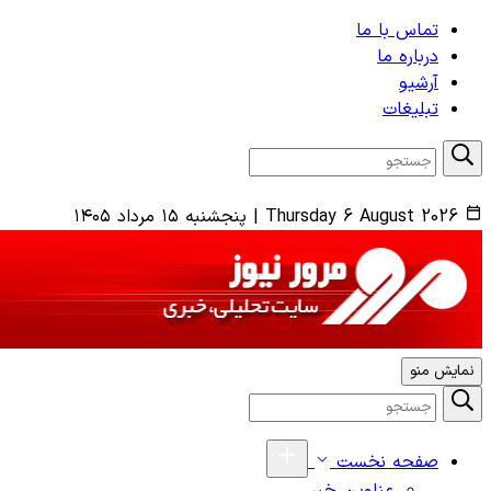
تماس با ما
درباره ما
آرشیو
تبلیغات
Thursday 6 August 2026
|
پنجشنبه ۱۵ مرداد ۱۴۰۵
نمایش منو
صفحه نخست