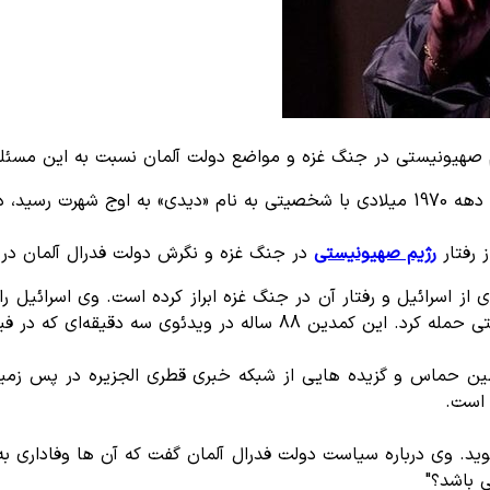
م صهیونیستی در جنگ غزه و مواضع دولت آلمان نسبت به این مسئله و
رت رسید، در سخنانی
 رفتار
رژیم صهیونیستی
در جنگ غزه و نگرش دولت فدرال آلمان در این
ی از اسرائیل و رفتار آن در جنگ غزه ابراز کرده است. وی اسرائیل
س‌بوک منتشر کرد، خواستار آتش‌بس در جنگ غزه شد.
ین حماس و گزیده هایی از شبکه خبری قطری الجزیره در پس زمینه
 است.
ید. وی درباره سیاست دولت فدرال آلمان گفت که آن ها وفاداری به
ی باشد؟"