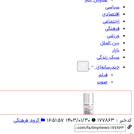
عناوین خبر
سیاسی
اقتصادی
اجتماعی
فرهنگی
ورزشی
بین الملل
بازار
سبک زندگی
چندرسانه‌ای
فیلم
صوت
کدخبر ::
۱۷۷۸۶۳
۱۴۰۳/۰۱/۳۰ ۱۶:۵۱:۵۷
گروه: فرهنگی