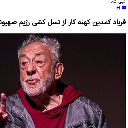
کپی شد
فریاد کمدین کهنه کار از نسل کشی رژیم صهیو