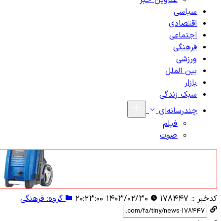
عناوین خبر
سیاسی
اقتصادی
اجتماعی
فرهنگی
ورزشی
بین الملل
بازار
سبک زندگی
چندرسانه‌ای
فیلم
صوت
کدخبر ::
۱۷۸۴۴۷
۱۴۰۳/۰۲/۳۰ ۲۰:۲۳:۰۰
گروه: فرهنگی