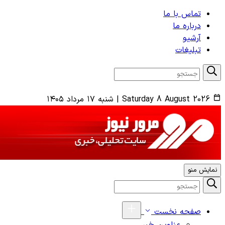
تماس با ما
درباره ما
آرشیو
تبلیغات
Saturday 8 August 2026
|
شنبه ۱۷ مرداد ۱۴۰۵
نمایش منو
صفحه نخست