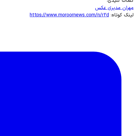
کلمات کلیدی:
مهران مدیری
عکس
لینک کوتاه:
https://www.moroornews.com/n/r2d