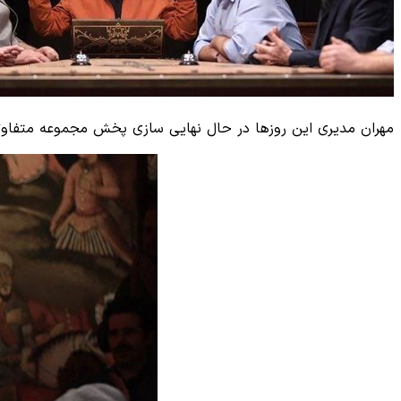
مهران مدیری این روزها در حال نهایی سازی پخش مجموعه متفاوتی است به نام «گل یا پوچ» که در