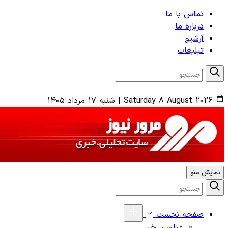
تماس با ما
درباره ما
آرشیو
تبلیغات
Saturday 8 August 2026
|
شنبه ۱۷ مرداد ۱۴۰۵
نمایش منو
صفحه نخست