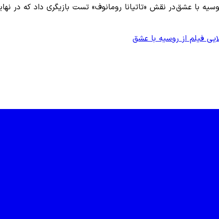
 روسیه با عشق در نقش «تاتیانا رومانوف» تست بازیگری داد که در نها
لایی
فیلم از روسیه با عشق