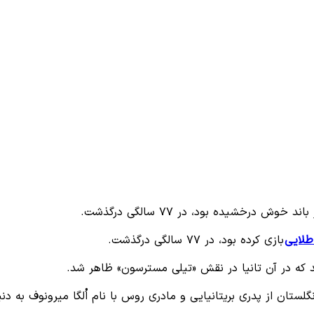
درخشیده بود، در ۷۷ سالگی درگذشت.
طلایی
بازی کرده بود، در ۷۷ سالگی درگذشت.
ستان از پدری بریتانیایی و مادری روس با نام اُلگا میرونوف به دنیا