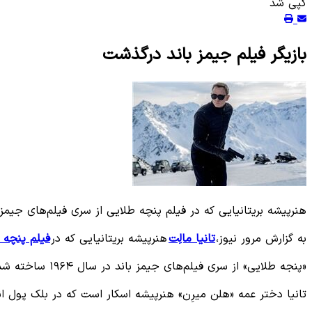
کپی شد
بازیگر فیلم جیمز باند درگذشت
هنرپیشه بریتانیایی که در فیلم پنچه‌ طلایی از سری فیلم‌های جیمز باند خوش 
به گزارش مرور نیوز،
تانیا مالِت
هنرپیشه بریتانیایی که در
فیلم پنچه‌ 
«پنجه طلایی» از سری فیلم‌های جیمز باند در سال ۱۹۶۴ ساخته شد که در آن تانیا در نقش «تیلی مسترسون» ظاهر شد.
تانیا دختر عمه «هلن میرِن» هنرپیشه اسکار است که در بلک پول انگل