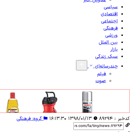
عناوین خبر
سیاسی
اقتصادی
اجتماعی
فرهنگی
ورزشی
بین الملل
بازار
سبک زندگی
چندرسانه‌ای
فیلم
صوت
کدخبر ::
۸۹۲۹۴
۱۳۹۸/۰۱/۱۳ ۱۶:۱۳:۳۰
گروه: فرهنگی