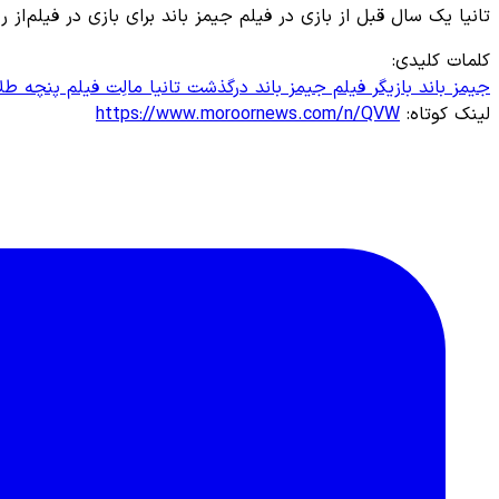
تانیا یک سال قبل از بازی در فیلم جیمز باند برای بازی در فیلم از
کلمات کلیدی:
جیمز باند
بازیگر فیلم جیمز باند درگذشت
تانیا مالِت
فیلم پنچه‌ ط
لینک کوتاه:
https://www.moroornews.com/n/QVW