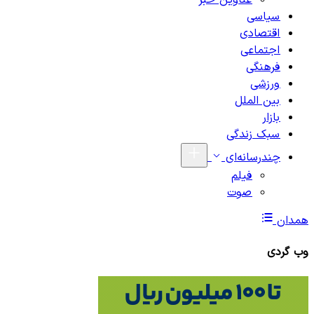
عناوین خبر
سیاسی
اقتصادی
اجتماعی
فرهنگی
ورزشی
بین الملل
بازار
سبک زندگی
چندرسانه‌ای
فیلم
صوت
همدان
وب گردی