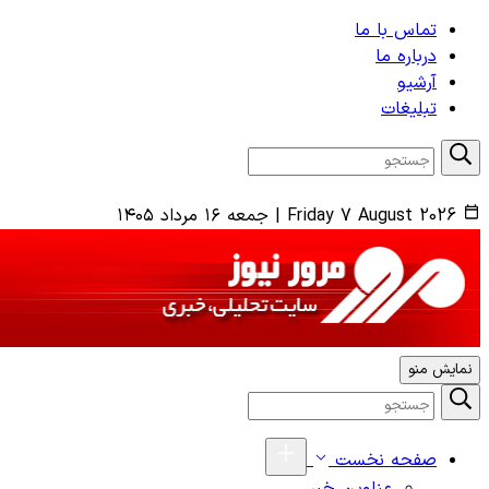
تماس با ما
درباره ما
آرشیو
تبلیغات
Friday 7 August 2026
|
جمعه ۱۶ مرداد ۱۴۰۵
نمایش منو
صفحه نخست