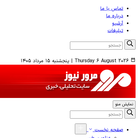
تماس با ما
درباره ما
آرشیو
تبلیغات
Thursday 6 August 2026
|
پنجشنبه ۱۵ مرداد ۱۴۰۵
نمایش منو
صفحه نخست