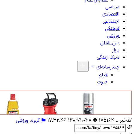
عناوین خبر
سیاسی
اقتصادی
اجتماعی
فرهنگی
ورزشی
بین الملل
بازار
سبک زندگی
چندرسانه‌ای
فیلم
صوت
کدخبر ::
۱۷۵۱۶۴
۱۴۰۲/۱۰/۲۸ ۱۷:۳۲:۴۶
گروه: ورزشی