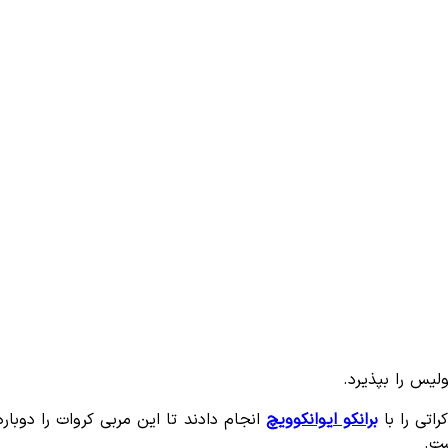
لیس را بپذیرد.
راتی را با
برانکو ایوانکوویچ
انجام دادند تا این مربی کروات را دوبار
ست.