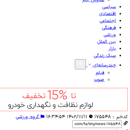
عناوین خبر
سیاسی
اقتصادی
اجتماعی
فرهنگی
ورزشی
بین الملل
بازار
سبک زندگی
چندرسانه‌ای
فیلم
صوت
کدخبر ::
۱۷۵۵۴۸
۱۴۰۲/۱۱/۱۱ ۱۶:۳۴:۵۴
گروه: ورزشی