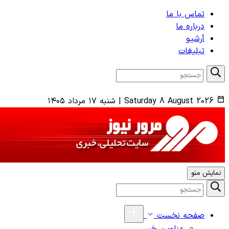
تماس با ما
درباره ما
آرشیو
تبلیغات
Saturday 8 August 2026
|
شنبه ۱۷ مرداد ۱۴۰۵
نمایش منو
صفحه نخست