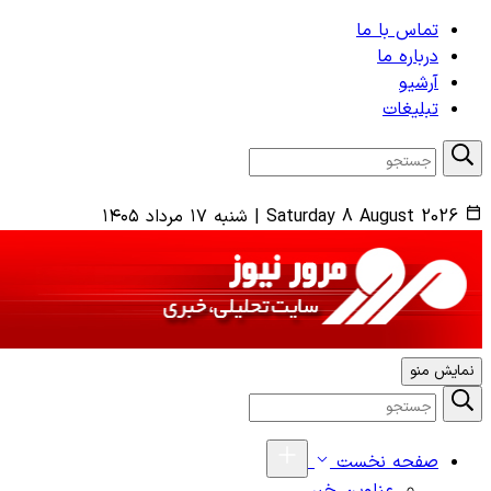
تماس با ما
درباره ما
آرشیو
تبلیغات
Saturday 8 August 2026
|
شنبه ۱۷ مرداد ۱۴۰۵
نمایش منو
صفحه نخست