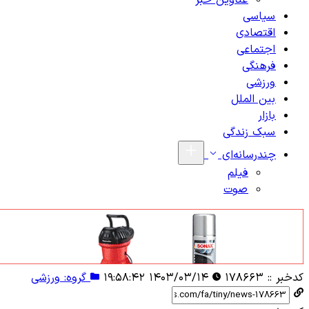
عناوین خبر
سیاسی
اقتصادی
اجتماعی
فرهنگی
ورزشی
بین الملل
بازار
سبک زندگی
چندرسانه‌ای
فیلم
صوت
کدخبر ::
۱۷۸۶۶۳
۱۴۰۳/۰۳/۱۴ ۱۹:۵۸:۴۲
گروه: ورزشی