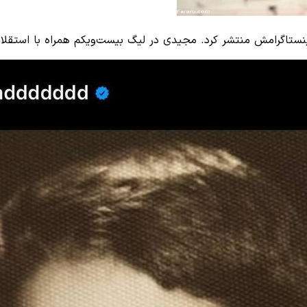
تاگرامش منتشر کرد. مجیدی در لیگ بیست‌ویکم همراه با استقلال 