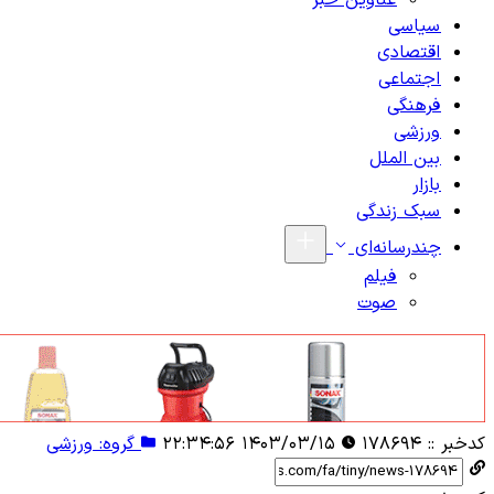
عناوین خبر
سیاسی
اقتصادی
اجتماعی
فرهنگی
ورزشی
بین الملل
بازار
سبک زندگی
چندرسانه‌ای
فیلم
صوت
کدخبر ::
۱۷۸۶۹۴
۱۴۰۳/۰۳/۱۵ ۲۲:۳۴:۵۶
گروه: ورزشی