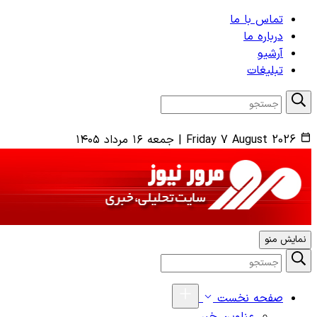
تماس با ما
درباره ما
آرشیو
تبلیغات
Friday 7 August 2026
|
جمعه ۱۶ مرداد ۱۴۰۵
نمایش منو
صفحه نخست