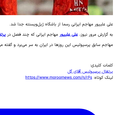
علی علیپور مهاجم ایرانی رسما از باشگاه ژیل‌ویسنته جدا شد.
به گزارش مرور نیوز،
علی علیپور
مهاجم ایرانی که چند فصل در
پرتغ
مهاجم سابق پرسپولیس این روزها در ایران به سر می‌برد و گفته می
کلمات کلیدی:
پرتغال
پرسپولیس
آقای گل
لینک کوتاه:
https://www.moroornews.com/n/r6s