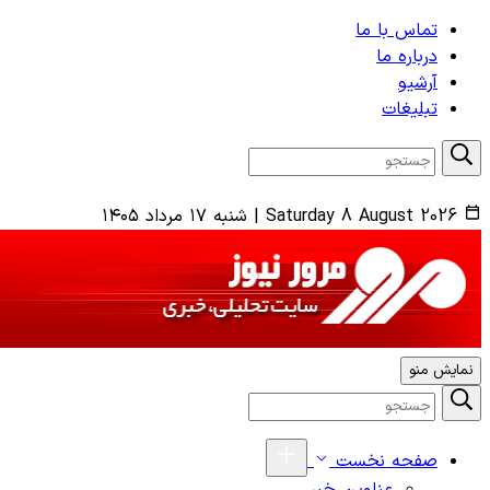
تماس با ما
درباره ما
آرشیو
تبلیغات
Saturday 8 August 2026
|
شنبه ۱۷ مرداد ۱۴۰۵
نمایش منو
صفحه نخست