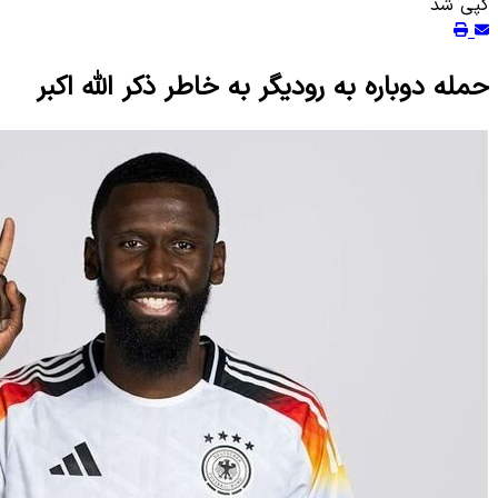
کپی شد
حمله دوباره به رودیگر به خاطر ذکر الله اکبر