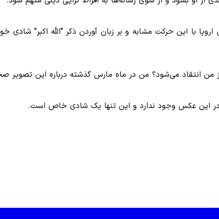
ی از او بشود و از سوی رسانه‌ها به افراط گرایی دینی متهم شود.
اروپا با این حرکت مشابه و بر زبان آوردن ذکر "الله اکبر" شادی خود
ی در این عکس وجود ندارد و این تنها یک شادی خاص است.