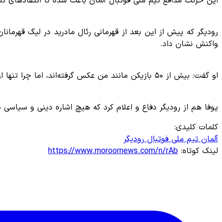
این حرکت مدافع تیم ملی فوتبال آلمان باعث شده تا انتقاد‌های تند
رودیگر که پیش از این بعد از قهرمانی رئال مادرید در لیگ قهرمانان 
واکنش نشان داد.
او گفت: بیش از ۵۰ بازیکن مانند من عکس گرفته‌اند، اما چرا تنها از من انتقاد می‌شود؟ من در ماه مارس گذشته درباره این تصویر صحبت کرده‌ام و هیچ چیزی در این زمینه تغییر نکرده است.
یوفا هم از رودیگر دفاع و اعلام کرد که هیچ اشاره دینی و سیاس
کلمات کلیدی:
آلمان
تیم ملی فوتبال
رودیگر
لینک کوتاه:
https://www.moroornews.com/n/rAb