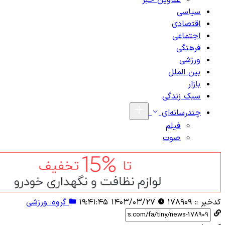
عناوین خبر
سیاسی
اقتصادی
اجتماعی
فرهنگی
ورزشی
بین الملل
بازار
سبک زندگی
چندرسانه‌ای
فیلم
صوت
کدخبر ::
۱۷۸۹۰۹
۱۴۰۳/۰۳/۲۷ ۱۹:۴۱:۴۵
گروه: ورزشی