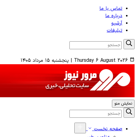
تماس با ما
درباره ما
آرشیو
تبلیغات
Thursday 6 August 2026
|
پنجشنبه ۱۵ مرداد ۱۴۰۵
نمایش منو
صفحه نخست