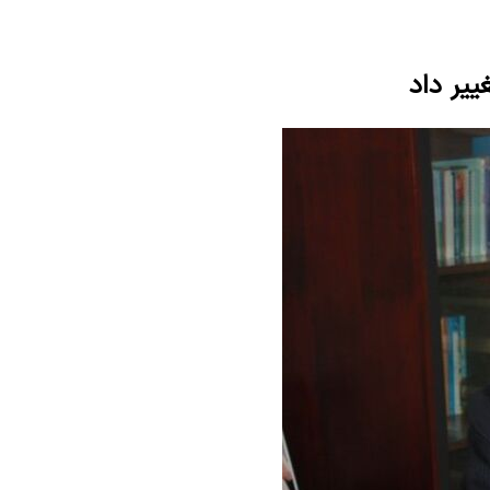
ییر داد