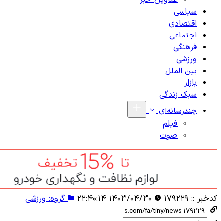
عناوین خبر
سیاسی
اقتصادی
اجتماعی
فرهنگی
ورزشی
بین الملل
بازار
سبک زندگی
چندرسانه‌ای
فیلم
صوت
کدخبر ::
۱۷۹۲۲۹
۱۴۰۳/۰۴/۳۰ ۲۲:۴۰:۱۴
گروه: ورزشی