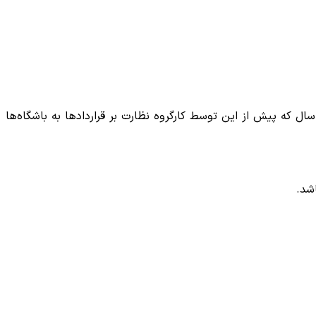
یس فدراسیون فوتبال، قانون ممنوعیت عقد قرارداد بیش از یک سال برای بازیکنان بالای ۳۰ سال که پیش از این توسط کارگروه نظارت بر قرارداد‌ها به باشگاه‌ها