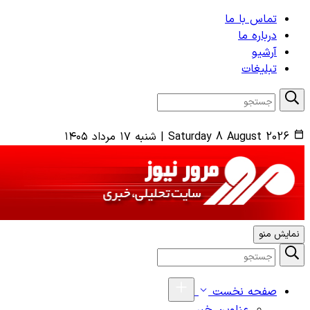
تماس با ما
درباره ما
آرشیو
تبلیغات
Saturday 8 August 2026
|
شنبه ۱۷ مرداد ۱۴۰۵
نمایش منو
صفحه نخست