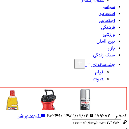
عناوین خبر
سیاسی
اقتصادی
اجتماعی
فرهنگی
ورزشی
بین الملل
بازار
سبک زندگی
چندرسانه‌ای
فیلم
صوت
کدخبر ::
۱۷۹۲۸۲
۱۴۰۳/۰۵/۰۲ ۲۰:۲۴:۱۰
گروه: ورزشی