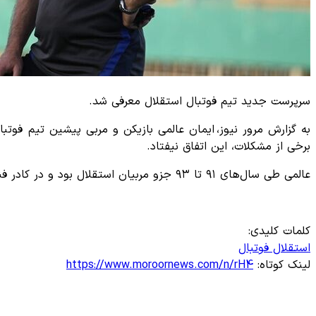
سرپرست جدید تیم فوتبال استقلال معرفی شد.
به گزارش مرور نیوز، ایمان عالمی بازیکن و مربی پیشین تیم فوتب
برخی از مشکلات، این اتفاق نیفتاد.
عالمی طی سال‌های ۹۱ تا ۹۳ جزو مربیان استقلال بود و در کادر فنی امیر قلعه‌نویی حضور داشت.
کلمات کلیدی:
استقلال
فوتبال
لینک کوتاه:
https://www.moroornews.com/n/rH4