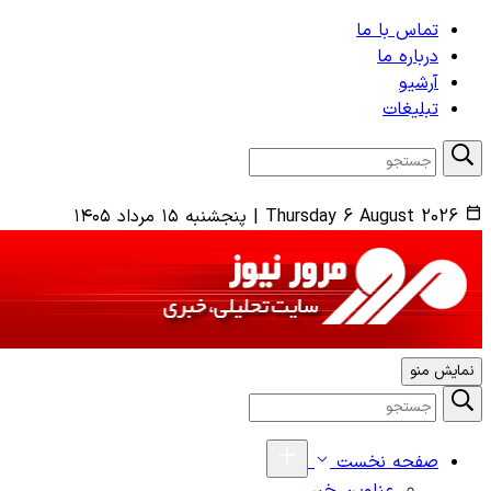
تماس با ما
درباره ما
آرشیو
تبلیغات
Thursday 6 August 2026
|
پنجشنبه ۱۵ مرداد ۱۴۰۵
نمایش منو
صفحه نخست