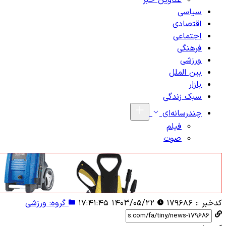
عناوین خبر
سیاسی
اقتصادی
اجتماعی
فرهنگی
ورزشی
بین الملل
بازار
سبک زندگی
چندرسانه‌ای
فیلم
صوت
کدخبر ::
۱۷۹۶۸۶
۱۴۰۳/۰۵/۲۲ ۱۷:۴۱:۴۵
گروه: ورزشی