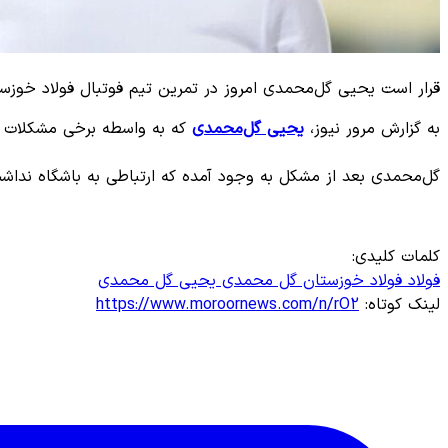
قرار است یحیی گل‌محمدی امروز در تمرین تیم فوتبال فولاد خوزس
به گزارش مرور نیوز،
یحیی گل‌محمدی
که به واسطه برخی مشکلات در 
گل‌محمدی بعد از مشکل به وجود آمده که ارتباطی به باشگاه نداشت 
کلمات کلیدی:
فولاد
فولاد خوزستان
گل محمدی
یحیی گل محمدی
لینک کوتاه:
https://www.moroornews.com/n/rO2