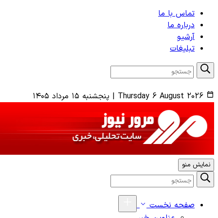
تماس با ما
درباره ما
آرشیو
تبلیغات
Thursday 6 August 2026
|
پنجشنبه ۱۵ مرداد ۱۴۰۵
نمایش منو
صفحه نخست