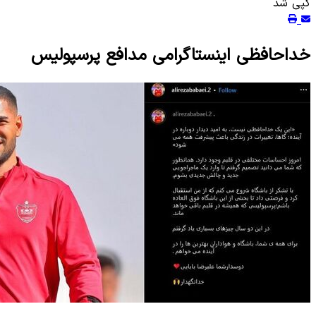
کپی شد
خداحافظی اینستاگرامی مدافع پرسپولیس