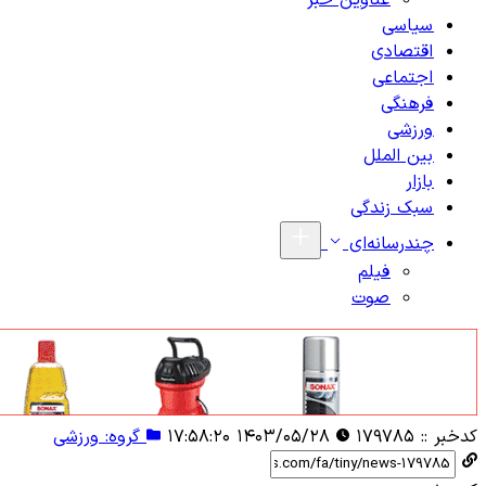
عناوین خبر
سیاسی
اقتصادی
اجتماعی
فرهنگی
ورزشی
بین الملل
بازار
سبک زندگی
چندرسانه‌ای
فیلم
صوت
کدخبر ::
۱۷۹۷۸۵
۱۴۰۳/۰۵/۲۸ ۱۷:۵۸:۲۰
گروه: ورزشی