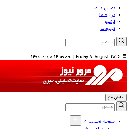
تماس با ما
درباره ما
آرشیو
تبلیغات
Friday 7 August 2026
|
جمعه ۱۶ مرداد ۱۴۰۵
نمایش منو
صفحه نخست