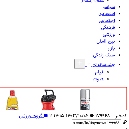
عناوین خبر
سیاسی
اقتصادی
اجتماعی
فرهنگی
ورزشی
بین الملل
بازار
سبک زندگی
چندرسانه‌ای
فیلم
صوت
کدخبر ::
۱۷۹۹۶۸
۱۴۰۳/۱۰/۰۲ ۱۱:۱۴:۱۵
گروه: ورزشی