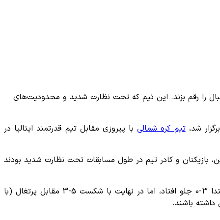
اریخ فوتبال را رقم بزند. این تیم که تحت نظارت شدید و محدودیت‌های
رگزار شد،
تیم کره شمالی
با پیروزی مقابل تیم قدرتمند ایتالیا در
ین، بازیکنان و کادر تیم در طول مسابقات تحت نظارت شدید بودند
علاوه بر این، بازی کره شمالی مقابل پرتغال در مرحله یک‌چهارم نهایی به یکی از نمادین‌ترین مسابقات جام تبدیل شد. کره شمالی ابتدا 3-0 جلو افتاد، اما در نهایت با شکست 5-3 مقابل پرتغال (با
 داشته باشند.