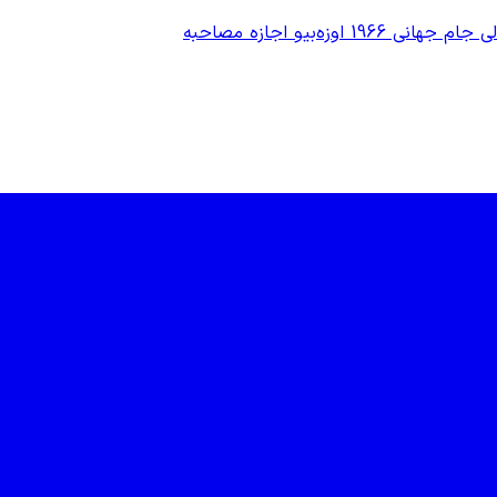
لی
جام جهانی 1966
اوزه‌بیو
اجازه مصاحبه