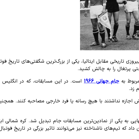
 توانست با پیروزی تاریخی مقابل ایتالیا، یکی از بزرگ‌ترین شگفتی‌های ت
ی پرتغال را به چالش کشید.
مربوط به
جام جهانی 1966
است. در این مسابقات، که در انگلیس ب
 زد.
نانش اجازه نداشتند با هیچ رسانه یا فرد خارجی مصاحبه کنند. همچن
د که تیم‌های ناشناخته نیز می‌توانند تاثیر بزرگی در تاریخ فوتبال