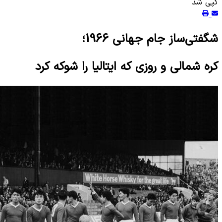
کپی شد
شگفتی‌ساز جام جهانی 1966؛
کره شمالی و روزی که ایتالیا را شوکه کرد